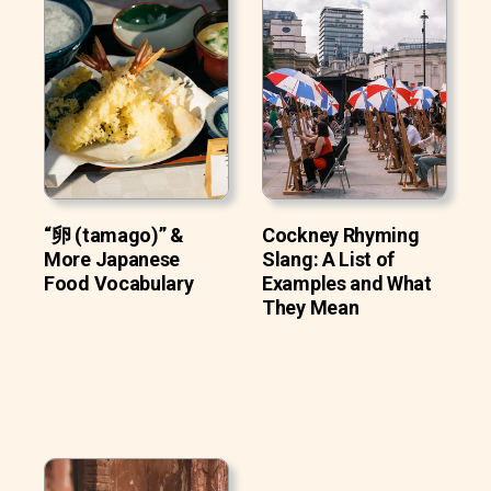
“卵 (tamago)” &
Cockney Rhyming
More Japanese
Slang: A List of
Food Vocabulary
Examples and What
They Mean