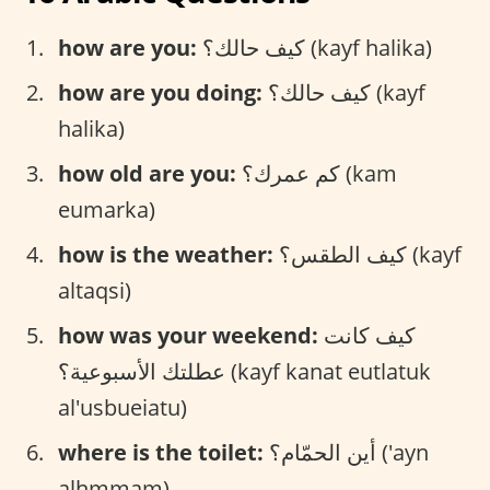
how are you:
كيف حالك؟ (kayf halika)
how are you doing:
كيف حالك؟ (kayf
halika)
how old are you:
كم عمرك؟ (kam
eumarka)
how is the weather:
كيف الطقس؟ (kayf
altaqsi)
how was your weekend:
كيف كانت
عطلتك الأسبوعية؟ (kayf kanat eutlatuk
al'usbueiatu)
where is the toilet:
أين الحمّام؟ ('ayn
alhmmam)