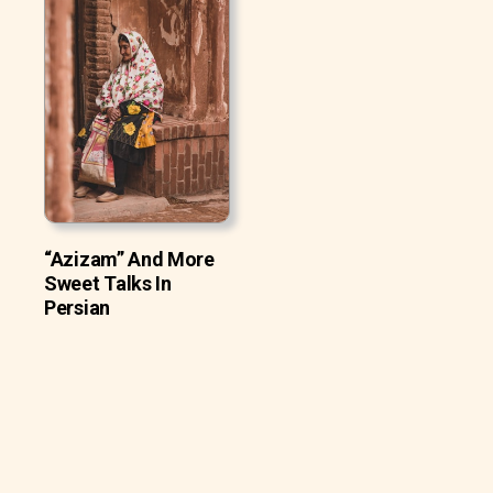
“Azizam” And More
Sweet Talks In
Persian