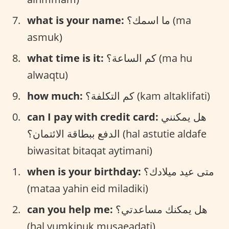
what is your name:
ما اسمك؟ (ma
asmuk)
what time is it:
كم الساعة؟ (ma hu
alwaqtu)
how much:
كم التكلفة؟ (kam altaklifati)
can I pay with credit card:
هل يمكنني
الدفع ببطاقة الائتمان؟ (hal astutie aldafe
biwasitat bitaqat aytimani)
when is your birthday:
متى عيد ميلادك؟
(mataa yahin eid miladiki)
can you help me:
هل يمكنك مساعدتي؟
(hal yumkinuk musaeadati)