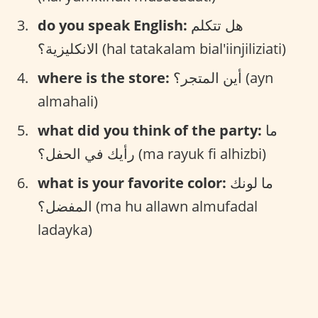
do you speak English:
هل تتكلم
الانكليزية؟ (hal tatakalam bial'iinjiliziati)
where is the store:
أين المتجر؟ (ayn
almahali)
what did you think of the party:
ما
رأيك في الحفل؟ (ma rayuk fi alhizbi)
what is your favorite color:
ما لونك
المفضل؟ (ma hu allawn almufadal
ladayka)