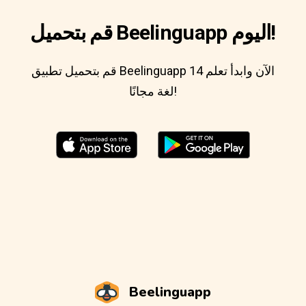
قم بتحميل Beelinguapp اليوم!
قم بتحميل تطبيق Beelinguapp الآن وابدأ تعلم 14
لغة مجانًا!
Beelinguapp