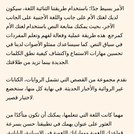
الأمر بسيط جدًا؛ باستخدام طريقتنا الثنائية اللغة، سيكون
لديك لغتك الأم على جانب واللغة الأجنبية على الجانب
الآخر، بحيث يمكنك متابعة النص باستخدام لغتك الأم
كمرجع. هذه طريقة عملية وفعالة لفهم وتعلم المفردات
في سياق النص. كما سيساعدك ممثلو الأصوات لدينا في
تحسين مهارات الاستماع واكتشاف كيفية نطق الكلمات
الجديدة بينما تزيد من طلاقتك.
نقدم مجموعة من القصص التي تشمل الروايات، الكتابات
غير الروائية والأخبار الحديثة. في نهاية كل منها، ستخضع
لاختبار قصير.
مهما كانت اللغة التي تتعلمها، يمكنك أن تكون متأكدًا من
العثور على عنوان يهمك في تطبيقنا. حسن بسرعة
قواعدك اللغوية ومهاراتك اللغوية في
الإسبانية
،
اليابانية
،