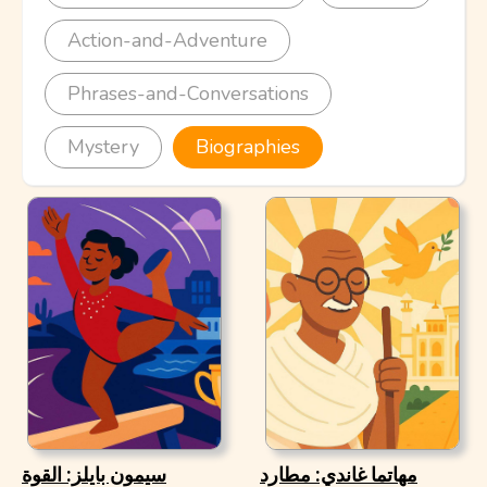
Action-and-Adventure
Phrases-and-Conversations
Mystery
Biographies
مهاتما غاندي: مطارد
سيمون بايلز: القوة