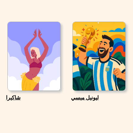
ليونيل ميسي
شاكيرا