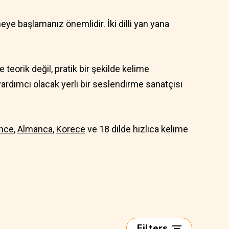
eye başlamanız önemlidir. İki dilli yan yana
 teorik değil, pratik bir şekilde kelime
ardımcı olacak yerli bir seslendirme sanatçısı
nce
,
Almanca
,
Korece
ve 18 dilde hızlıca kelime
Filters