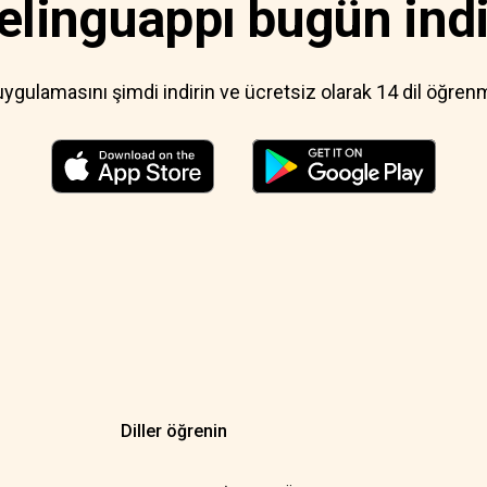
elinguappı bugün indi
ygulamasını şimdi indirin ve ücretsiz olarak 14 dil öğren
Diller öğrenin