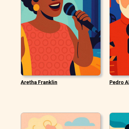
Aretha Franklin
Pedro A