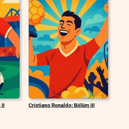
II
Cristiano Ronaldo; Bölüm III