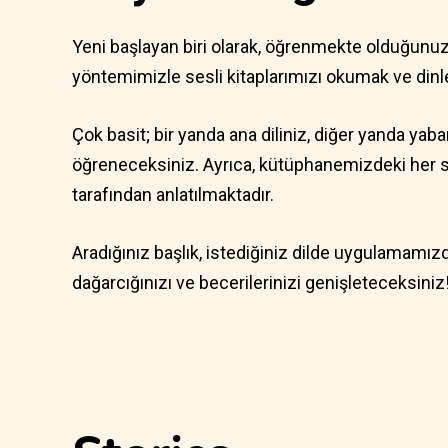
Yeni başlayan biri olarak, öğrenmekte olduğunuz d
yöntemimizle sesli kitaplarımızı okumak ve din
Çok basit; bir yanda ana diliniz, diğer yanda yaban
öğreneceksiniz. Ayrıca, kütüphanemizdeki her ses
tarafından anlatılmaktadır.
Aradığınız başlık, istediğiniz dilde uygulamamızda
dağarcığınızı ve becerilerinizi genişleteceksiniz