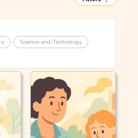
ry
Science-and-Technology