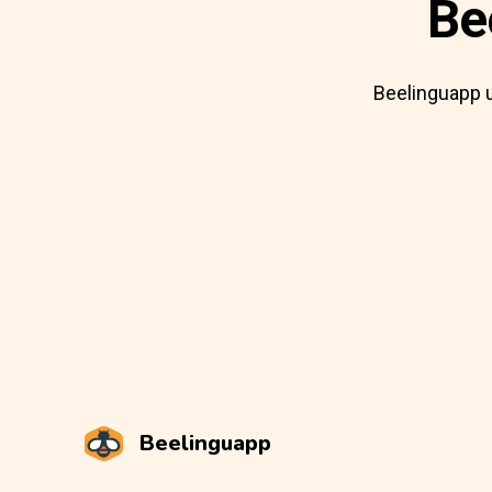
Be
Beelinguapp u
Beelinguapp