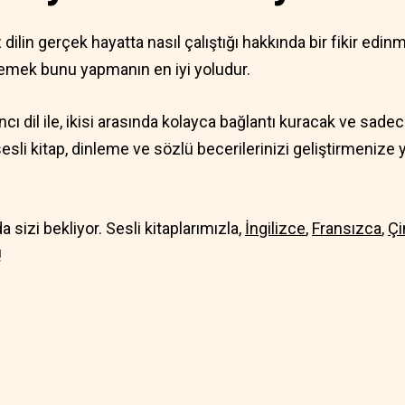
ilin gerçek hayatta nasıl çalıştığı hakkında bir fikir edinm
lemek bunu yapmanın en iyi yoludur.
cı dil ile, ikisi arasında kolayca bağlantı kuracak ve sadece
li kitap, dinleme ve sözlü becerilerinizi geliştirmenize y
 sizi bekliyor. Sesli kitaplarımızla,
İngilizce
,
Fransızca
,
Çi
!