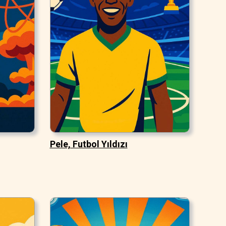
Pele, Futbol Yıldızı