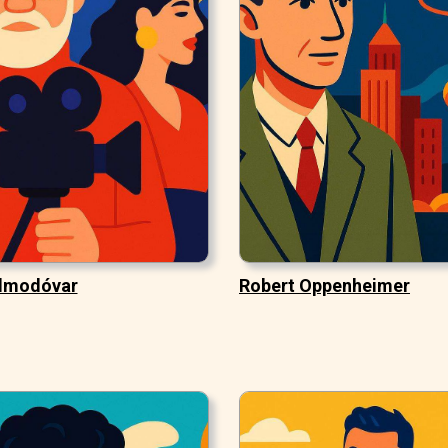
lmodóvar
Robert Oppenheimer