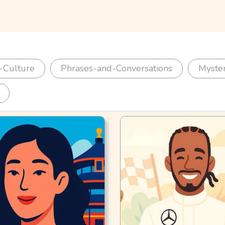
-Culture
Phrases-and-Conversations
Myste