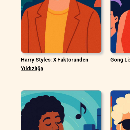
Harry Styles: X Faktöründen
Gong Li:
Yıldızlığa