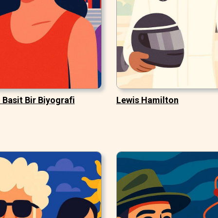
 Basit Bir Biyografi
Lewis Hamilton