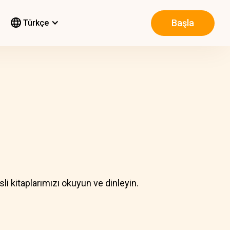
Başla
Türkçe
li kitaplarımızı okuyun ve dinleyin.