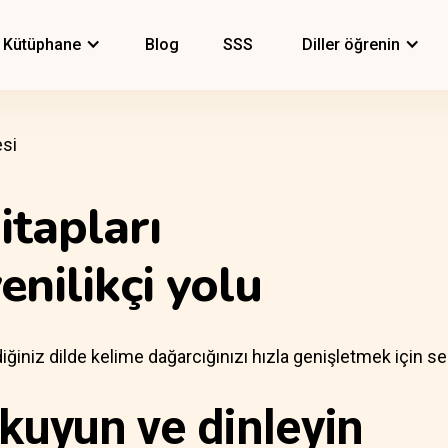
Kütüphane
Blog
SSS
Diller öğrenin
esi
itapları
nilikçi yolu
iğiniz dilde kelime dağarcığınızı hızla genişletmek için ses
okuyun ve dinleyin