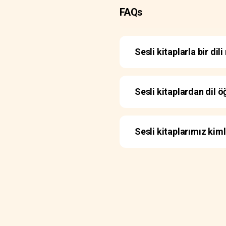
FAQs
Sesli kitaplarla bir di
Sesli kitaplardan dil 
Sesli kitaplarımız kimle