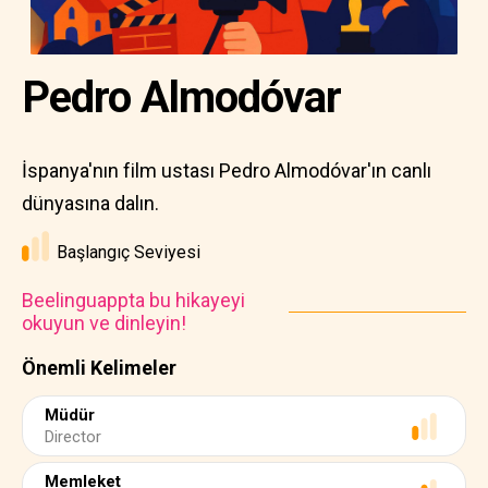
Pedro Almodóvar
İspanya'nın film ustası Pedro Almodóvar'ın canlı
dünyasına dalın.
Başlangıç Seviyesi
Beelinguappta bu hikayeyi
okuyun ve dinleyin!
Önemli Kelimeler
Müdür
Director
Memleket