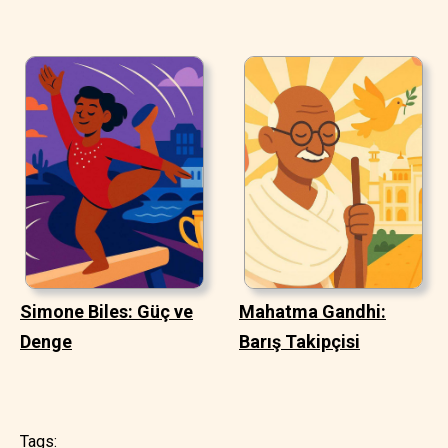
Simone Biles: Güç ve
Mahatma Gandhi:
Denge
Barış Takipçisi
Tags: