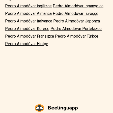
Pedro Almodóvar İngilizce
Pedro Almodóvar İspanyolca
Pedro Almodóvar Almanca
Pedro Almodóvar İsveççe
Pedro Almodóvar İtalyanca
Pedro Almodóvar Japonca
Pedro Almodóvar Korece
Pedro Almodóvar Portekizce
Pedro Almodóvar Fransızca
Pedro Almodóvar Türkçe
Pedro Almodóvar Hintçe
Beelinguapp