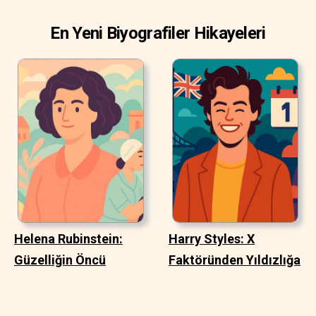
En Yeni Biyografiler Hikayeleri
Helena Rubinstein:
Harry Styles: X
Güzelliğin Öncü
Faktöründen Yıldızlığa