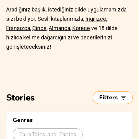
Aradığınız başlık, istediğiniz dilde uygulamamızda
sizi bekliyor. Sesli kitaplarımızla,
İngilizce
,
Fransızca
,
Çince
,
Almanca
,
Korece
ve 18 dilde
hızlıca kelime dağarcığınızı ve becerilerinizi
genişleteceksiniz!
Stories
Filters
Genres
FairyTales-and-Fables