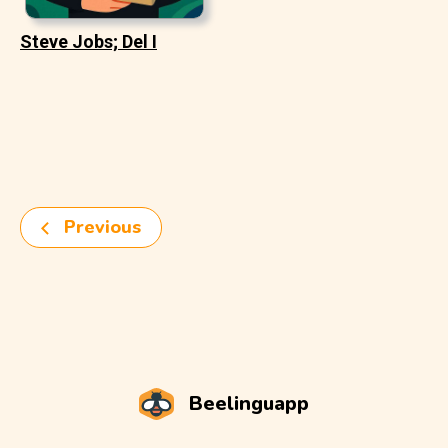
Steve Jobs; Del I
Previous
Beelinguapp