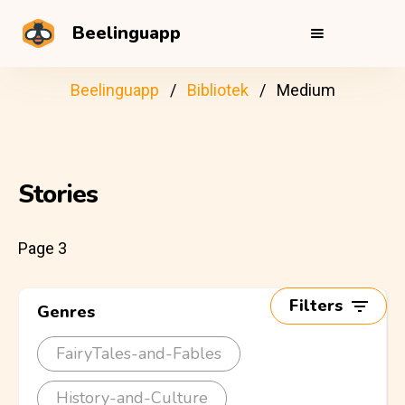
Beelinguapp
Beelinguapp
Bibliotek
Medium
Stories
Page 3
Filters
Genres
FairyTales-and-Fables
History-and-Culture