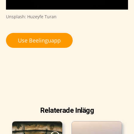
Unsplash: Huzeyfe Turan
Use Beelinguapp
Relaterade Inlägg