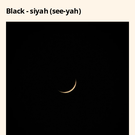
Black - siyah (see-yah)