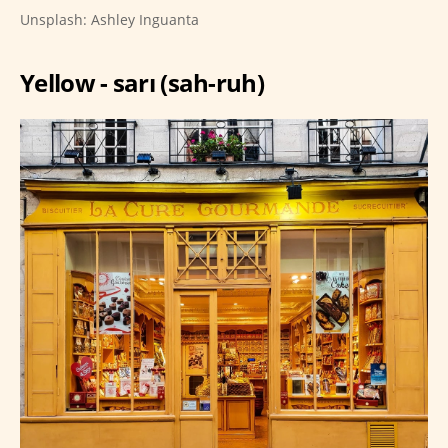
Unsplash: Ashley Inguanta
Yellow - sarı (sah-ruh)