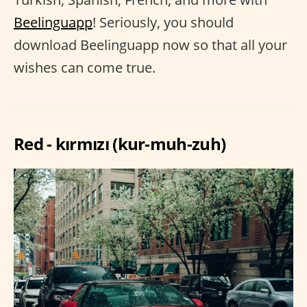
Beelinguapp
! Seriously, you should
download Beelinguapp now so that all your
wishes can come true.
Red - kırmızı (kur-muh-zuh)