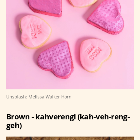
Unsplash: Melissa Walker Horn
Brown - kahverengi (kah-veh-reng-
geh)