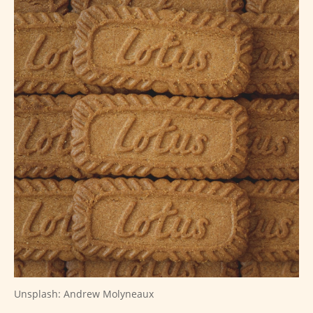
Unsplash: Andrew Molyneaux