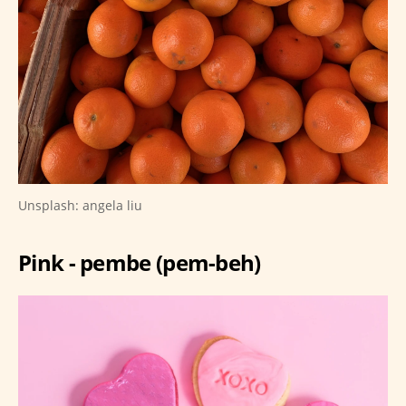
Unsplash: angela liu
Pink - pembe (pem-beh)