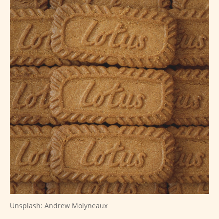
Unsplash: Andrew Molyneaux