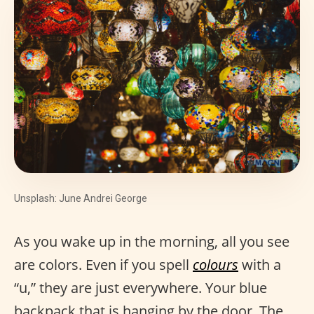
Unsplash: June Andrei George
As you wake up in the morning, all you see
are colors. Even if you spell
colours
with a
“u,” they are just everywhere. Your blue
backpack that is hanging by the door. The