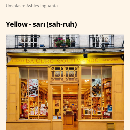
Unsplash: Ashley Inguanta
Yellow - sarı (sah-ruh)