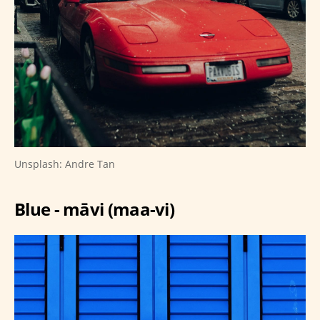
Unsplash: Andre Tan
Blue - māvi (maa-vi)