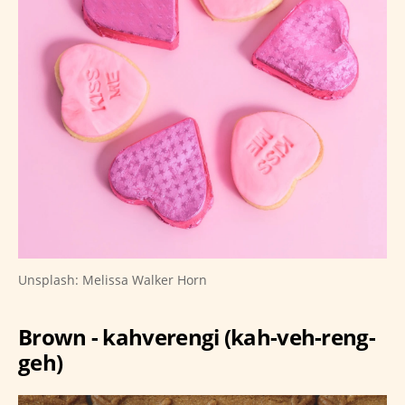
Unsplash: Melissa Walker Horn
Brown - kahverengi (kah-veh-reng-
geh)