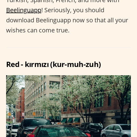
Beelinguapp
! Seriously, you should
download Beelinguapp now so that all your
wishes can come true.
Red - kırmızı (kur-muh-zuh)