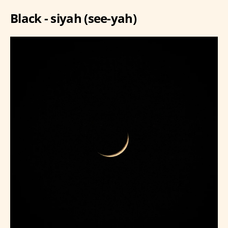
Black - siyah (see-yah)