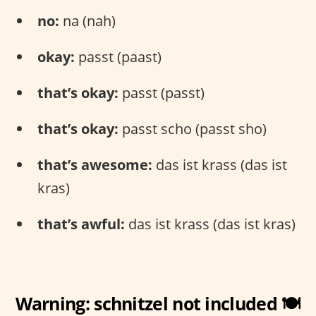
no:
na (nah)
okay:
passt (paast)
that’s okay:
passt (passt)
that’s okay:
passt scho (passt sho)
that’s awesome:
das ist krass (das ist
kras)
that’s awful:
das ist krass (das ist kras)
Warning: schnitzel not included 🍽