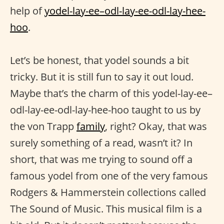
help of
yodel-lay-ee–odl-lay-ee-odl-lay-hee-
hoo
.
Let’s be honest, that yodel sounds a bit
tricky. But it is still fun to say it out loud.
Maybe that’s the charm of this yodel-lay-ee–
odl-lay-ee-odl-lay-hee-hoo taught to us by
the von Trapp
family
, right? Okay, that was
surely something of a read, wasn’t it? In
short, that was me trying to sound off a
famous yodel from one of the very famous
Rodgers & Hammerstein collections called
The Sound of Music. This musical film is a