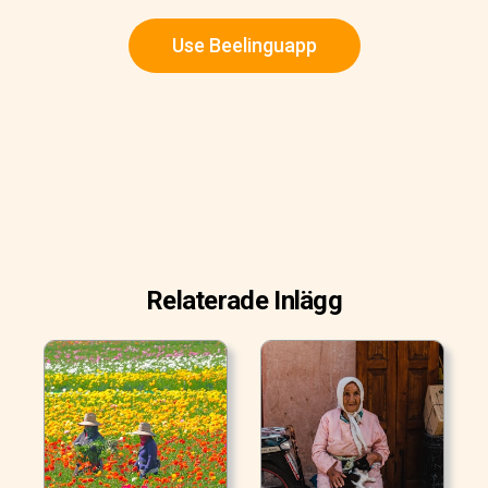
Use Beelinguapp
Relaterade Inlägg