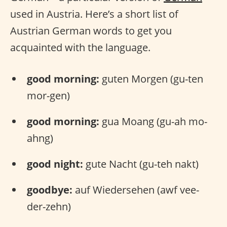
used in Austria. Here’s a short list of
Austrian German words to get you
acquainted with the language.
good morning:
guten Morgen (gu-ten
mor-gen)
good morning:
gua Moang (gu-ah mo-
ahng)
good night:
gute Nacht (gu-teh nakt)
goodbye:
auf Wiedersehen (awf vee-
der-zehn)