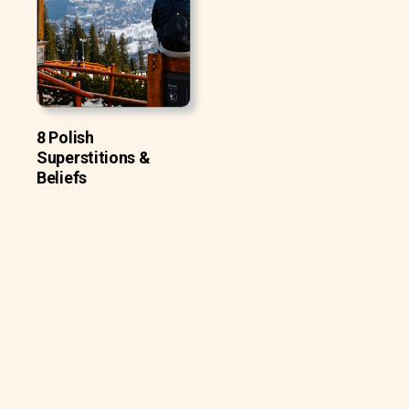
8 Polish
Superstitions &
Beliefs