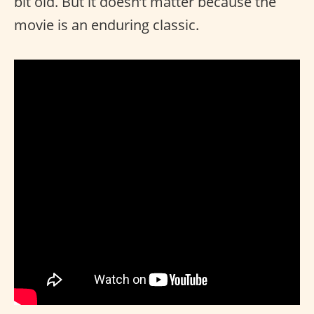
bit old. But it doesn’t matter because the
movie is an enduring classic.