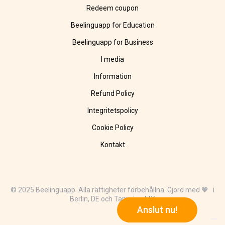
Redeem coupon
Beelinguapp for Education
Beelinguapp for Business
I media
Information
Refund Policy
Integritetspolicy
Cookie Policy
Kontakt
© 2025 Beelinguapp. Alla rättigheter förbehållna. Gjord med 🧡 i
Berlin, DE och Tampico, MX
Anslut nu!