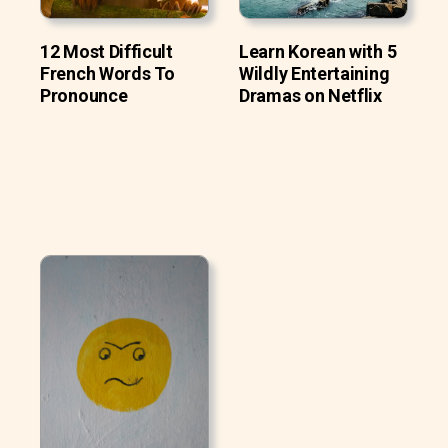
12 Most Difficult
Learn Korean with 5
French Words To
Wildly Entertaining
Pronounce
Dramas on Netflix