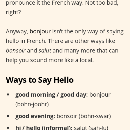
pronounce it the French way. Not too bad,
right?
Anyway,
bonjour
isn’t the only way of saying
hello in French. There are other ways like
bonsoir
and
salut
and many more that can
help you sound more like a local.
Ways to Say Hello
good morning / good day:
bonjour
(bohn-joohr)
good evening:
bonsoir (bohn-swar)
hi / hello (informal):
salut (sah-lu)