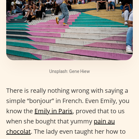
Unsplash: Gene Hiew
There is really nothing wrong with saying a
simple “bonjour” in French. Even Emily, you
know the
Emily in Paris
, proved that to us
when she bought that yummy
pain au
chocolat
. The lady even taught her how to