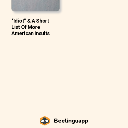
“Idiot” & A Short
List Of More
American Insults
Beelinguapp