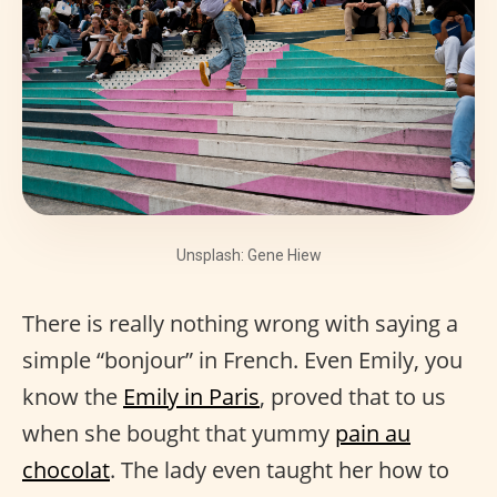
Unsplash: Gene Hiew
There is really nothing wrong with saying a
simple “bonjour” in French. Even Emily, you
know the
Emily in Paris
, proved that to us
when she bought that yummy
pain au
chocolat
. The lady even taught her how to