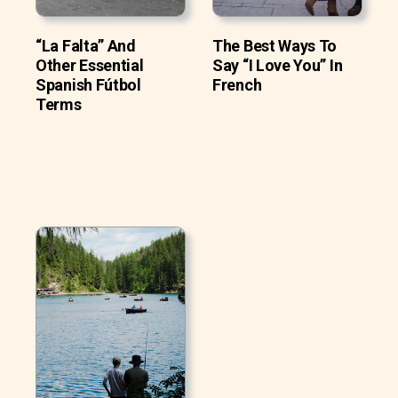
“La Falta” And
The Best Ways To
Other Essential
Say “I Love You” In
Spanish Fútbol
French
Terms