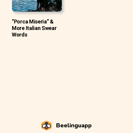
“Porca Miseria” &
More Italian Swear
Words
Beelinguapp