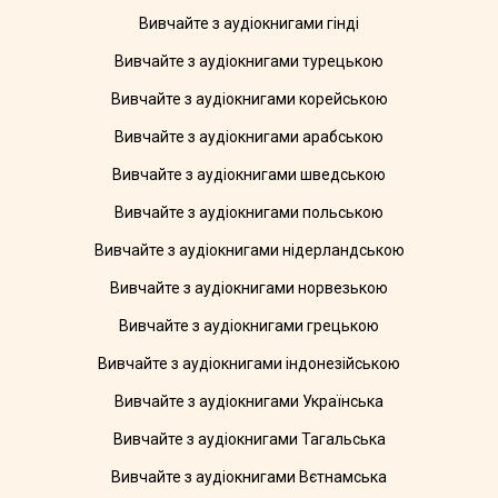
Вивчайте з аудіокнигами гінді
Вивчайте з аудіокнигами турецькою
Вивчайте з аудіокнигами корейською
Вивчайте з аудіокнигами арабською
Вивчайте з аудіокнигами шведською
Вивчайте з аудіокнигами польською
Вивчайте з аудіокнигами нідерландською
Вивчайте з аудіокнигами норвезькою
Вивчайте з аудіокнигами грецькою
Вивчайте з аудіокнигами індонезійською
Вивчайте з аудіокнигами Українська
Вивчайте з аудіокнигами Тагальська
Вивчайте з аудіокнигами Вєтнамська