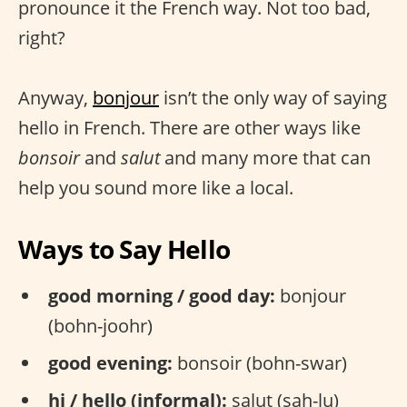
pronounce it the French way. Not too bad,
right?
Anyway,
bonjour
isn’t the only way of saying
hello in French. There are other ways like
bonsoir
and
salut
and many more that can
help you sound more like a local.
Ways to Say Hello
good morning / good day:
bonjour
(bohn-joohr)
good evening:
bonsoir (bohn-swar)
hi / hello (informal):
salut (sah-lu)