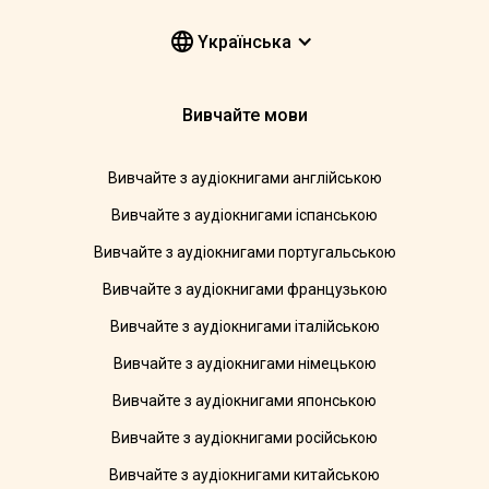
Yкраїнська
Вивчайте мови
Вивчайте з аудіокнигами англійською
Вивчайте з аудіокнигами іспанською
Вивчайте з аудіокнигами португальською
Вивчайте з аудіокнигами французькою
Вивчайте з аудіокнигами італійською
Вивчайте з аудіокнигами німецькою
Вивчайте з аудіокнигами японською
Вивчайте з аудіокнигами російською
Вивчайте з аудіокнигами китайською