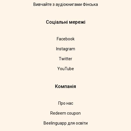
Вивчайте з аудіокнигами Фінська
Соціальні мережі
Facebook
Instagram
Twitter
YouTube
Компанія
Про нас
Redeem coupon
Beelinguapp для освіти