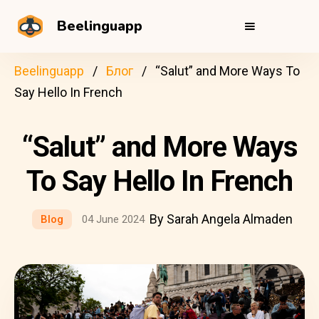
Beelinguapp
Beelinguapp
Блог
“Salut” and More Ways To
Say Hello In French
“Salut” and More Ways
To Say Hello In French
By Sarah Angela Almaden
Blog
04 June 2024