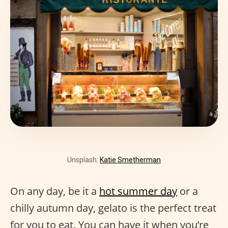
Unsplash:
Katie Smetherman
On any day, be it a
hot summer day
or a
chilly autumn day, gelato is the perfect treat
for you to eat. You can have it when you’re