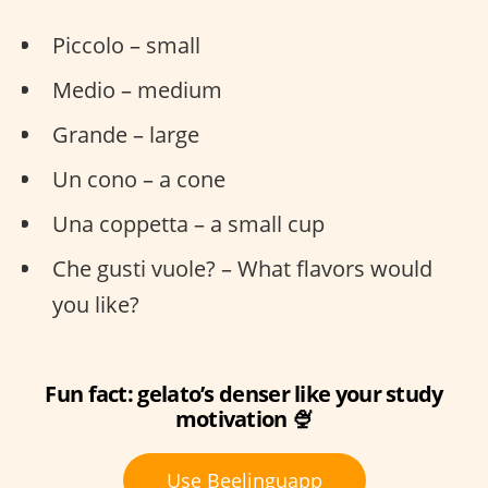
Piccolo – small
Medio – medium
Grande – large
Un cono – a cone
Una coppetta – a small cup
Che gusti vuole? – What flavors would
you like?
Fun fact: gelato’s denser like your study
motivation 🍨
Use Beelinguapp