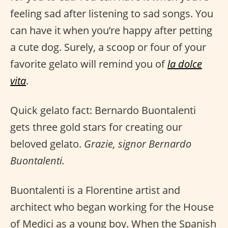
feeling sad after listening to sad songs. You
can have it when you’re happy after petting
a cute dog. Surely, a scoop or four of your
favorite gelato will remind you of
la dolce
vita
.
Quick gelato fact: Bernardo Buontalenti
gets three gold stars for creating our
beloved gelato.
Grazie, signor Bernardo
Buontalenti.
Buontalenti is a Florentine artist and
architect who began working for the House
of Medici as a young boy. When the Spanish