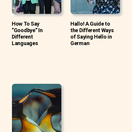
How To Say
Hallo! A Guide to
“Goodbye” In
the Different Ways
Different
of Saying Hello in
Languages
German