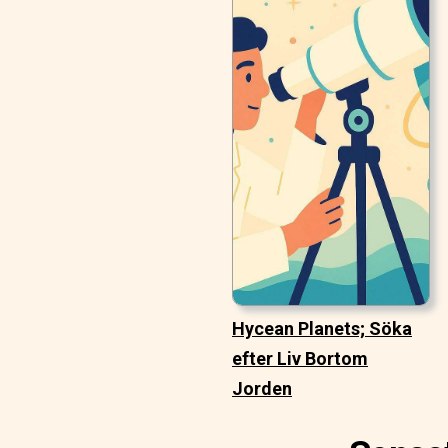
Hycean Planets; Söka
efter Liv Bortom
Jorden