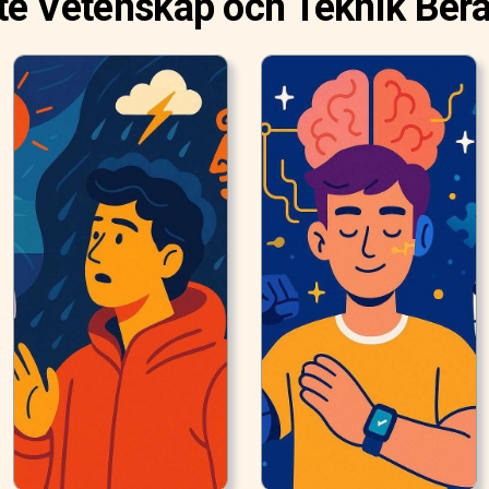
e Vetenskap och Teknik Berä