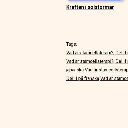
Kraften i solstormar
Tags:
Vad är stamcellsterapi?; Del II
Vad är stamcellsterapi?; Del I
japanska
Vad är stamcellsterap
Del II på franska
Vad är stamcel