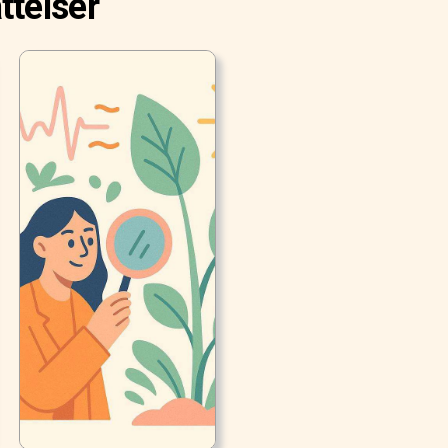
ttelser