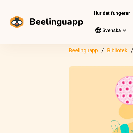
Hur det fungerar
Beelinguapp
Svenska
Beelinguapp
Bibliotek