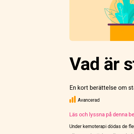
Vad är s
En kort berättelse om st
Avancerad
Läs och lyssna på denna be
Under kemoterapi dödas de fles