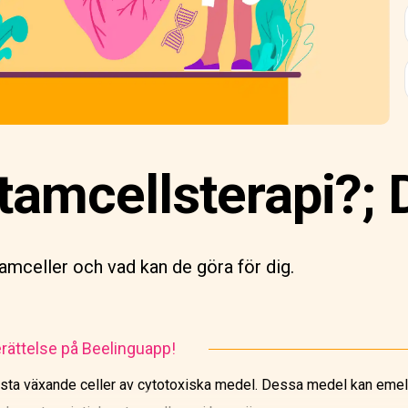
tamcellsterapi?; D
amceller och vad kan de göra för dig.
rättelse på Beelinguapp!
ta växande celler av cytotoxiska medel. Dessa medel kan emelle