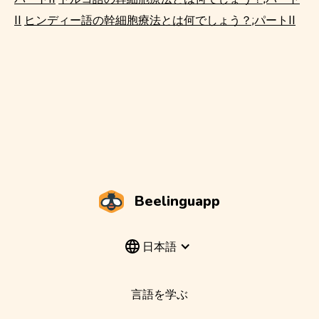
II
ヒンディー語の幹細胞療法とは何でしょう？;パートII
Beelinguapp
日本語
言語を学ぶ