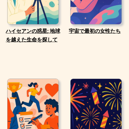
ハイセアンの惑星; 地球
宇宙で最初の女性たち
を越えた生命を探して