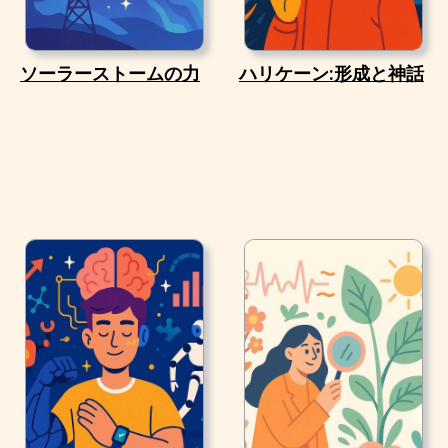
ソーラーストームの力
ハリケーン:形成と神話