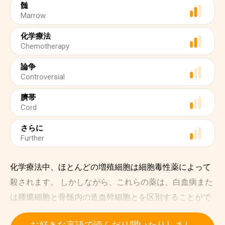
髄
Marrow
化学療法
Chemotherapy
論争
Controversial
臍帯
Cord
さらに
Further
化学療法中、ほとんどの増殖細胞は細胞毒性薬によって
殺されます。 しかしながら、これらの薬は、白血病また
は腫瘍細胞と骨髄内の造血幹細胞とを区別することがで
きません。
お好きな言語で読んだり聞いたりしまし