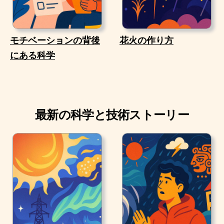
モチベーションの背後
花火の作り方
にある科学
最新の科学と技術ストーリー