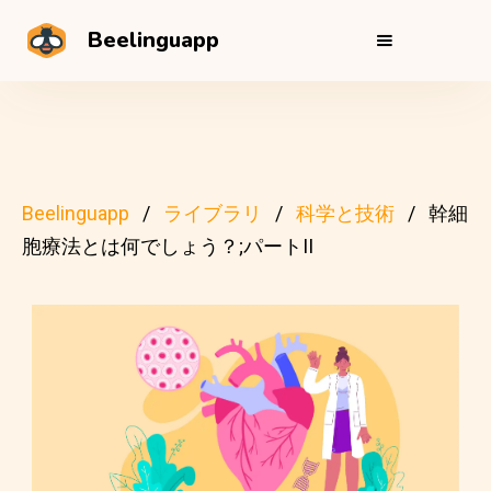
Beelinguapp
Beelinguapp
ライブラリ
科学と技術
幹細
胞療法とは何でしょう？;パートII