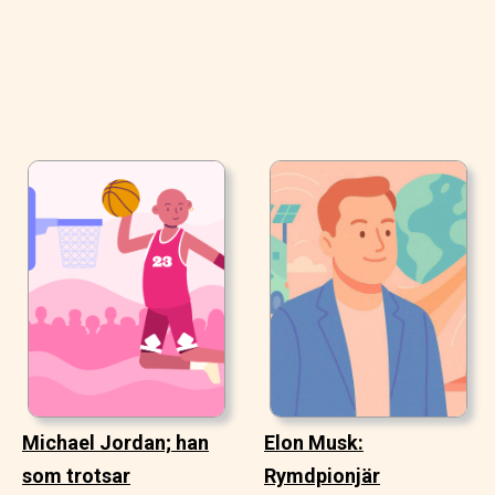
Michael Jordan; han
Elon Musk:
som trotsar
Rymdpionjär