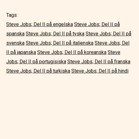
Tags:
Steve Jobs; Del II på engelska
Steve Jobs; Del II på
spanska
Steve Jobs; Del II på tyska
Steve Jobs; Del II på
svenska
Steve Jobs; Del II på italienska
Steve Jobs; Del
II på japanska
Steve Jobs; Del II på koreanska
Steve
Jobs; Del II på portugisiska
Steve Jobs; Del II på franska
Steve Jobs; Del II på turkiska
Steve Jobs; Del II på hindi