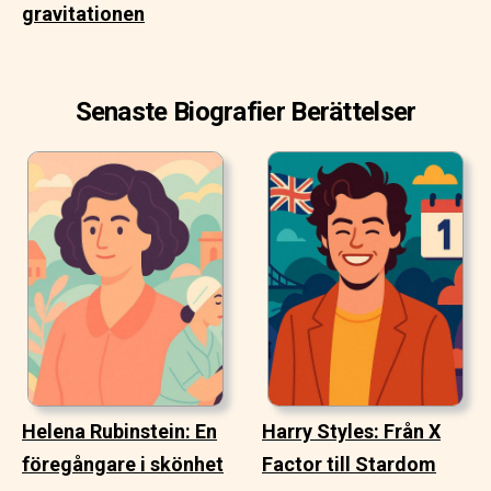
gravitationen
Senaste Biografier Berättelser
Helena Rubinstein: En
Harry Styles: Från X
föregångare i skönhet
Factor till Stardom