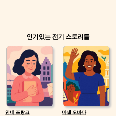
인기있는 전기 스토리들
안네 프랑크
미셸 오바마