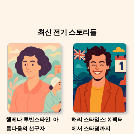
최신 전기 스토리들
헬레나 루빈스타인: 아
해리 스타일스: X 팩터
름다움의 선구자
에서 스타덤까지