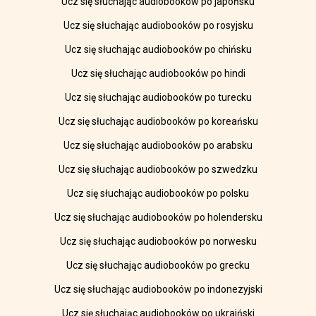
Ucz się słuchając audiobooków po japońsku
Ucz się słuchając audiobooków po rosyjsku
Ucz się słuchając audiobooków po chińsku
Ucz się słuchając audiobooków po hindi
Ucz się słuchając audiobooków po turecku
Ucz się słuchając audiobooków po koreańsku
Ucz się słuchając audiobooków po arabsku
Ucz się słuchając audiobooków po szwedzku
Ucz się słuchając audiobooków po polsku
Ucz się słuchając audiobooków po holendersku
Ucz się słuchając audiobooków po norwesku
Ucz się słuchając audiobooków po grecku
Ucz się słuchając audiobooków po indonezyjski
Ucz się słuchając audiobooków po ukraiński