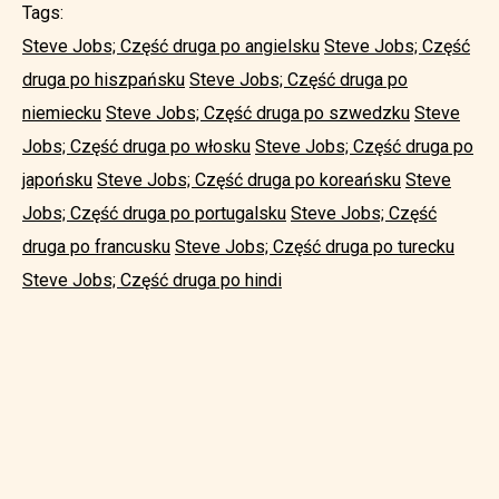
Tags:
Steve Jobs; Część druga po angielsku
Steve Jobs; Część
druga po hiszpańsku
Steve Jobs; Część druga po
niemiecku
Steve Jobs; Część druga po szwedzku
Steve
Jobs; Część druga po włosku
Steve Jobs; Część druga po
japońsku
Steve Jobs; Część druga po koreańsku
Steve
Jobs; Część druga po portugalsku
Steve Jobs; Część
druga po francusku
Steve Jobs; Część druga po turecku
Steve Jobs; Część druga po hindi