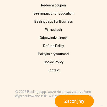
Redeem coupon
Beelinguapp for Education
Beelinguapp for Business
W mediach
Odpowiedzialność
Refund Policy
Polityka prywatności
Cookie Policy
Kontakt
© 2025 Beelinguapp. Wszelkie prawa zastrzeżone.
Wyprodukowane z 🧡 w Berlinie, DE, i Tampico, MX.
Zacznijmy