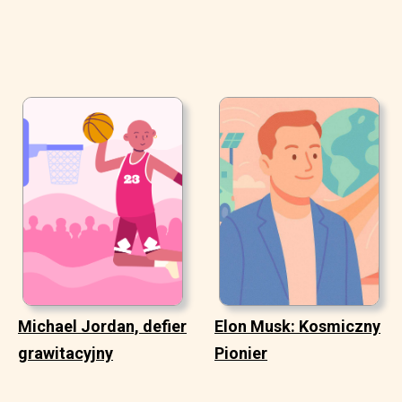
Michael Jordan, defier
Elon Musk: Kosmiczny
grawitacyjny
Pionier