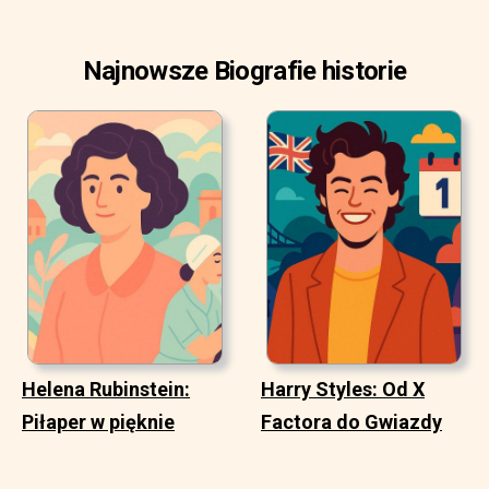
Najnowsze Biografie historie
Helena Rubinstein:
Harry Styles: Od X
Piłaper w pięknie
Factora do Gwiazdy