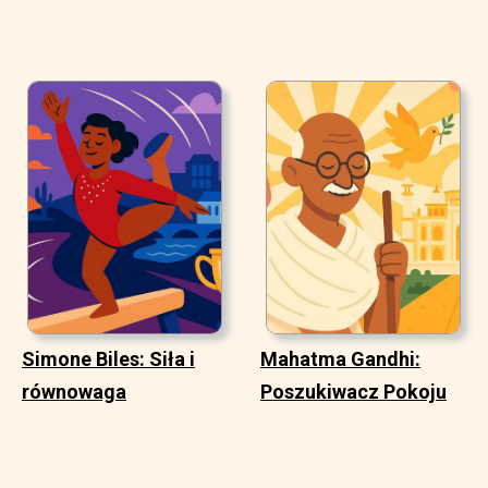
Simone Biles: Siła i
Mahatma Gandhi:
równowaga
Poszukiwacz Pokoju