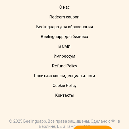
О нас
Redeem coupon
Beelinguapp для образования
Beelinguapp для бизнеса
В СМИ
Импрессум
Refund Policy
Политика конфиденциальности
Cookie Policy
Контакты
© 2025 Beelinguapp. Все права защищены. Сделано с 🧡 в
Берлине, DE и Тампико, MX