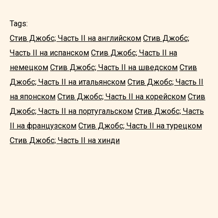
Tags:
Стив Джобс; Часть II на английском
Стив Джобс;
Часть II на испанском
Стив Джобс; Часть II на
немецком
Стив Джобс; Часть II на шведском
Стив
Джобс; Часть II на итальянском
Стив Джобс; Часть II
на японском
Стив Джобс; Часть II на корейском
Стив
Джобс; Часть II на португальском
Стив Джобс; Часть
II на французском
Стив Джобс; Часть II на турецком
Стив Джобс; Часть II на хинди