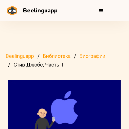
Beelinguapp
Beelinguapp
Библиотека
Биографии
Стив Джобс; Часть II