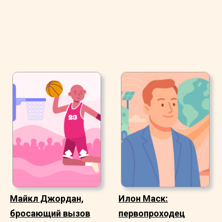
Майкл Джордан,
Илон Маск:
бросающий вызов
первопроходец