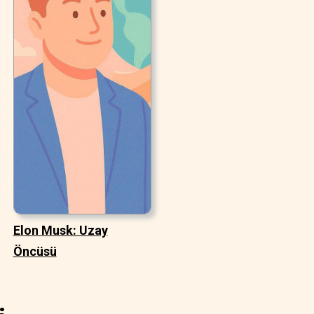
Elon Musk: Uzay
Öncüsü