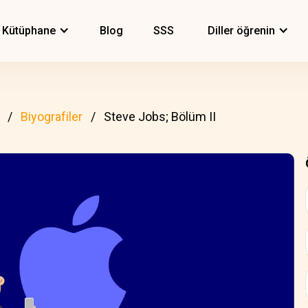
Kütüphane
Blog
SSS
Diller öğrenin
Biyografiler
Steve Jobs; Bölüm II