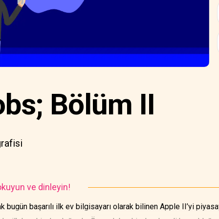
bs; Bölüm II
rafisi
kuyun ve dinleyin!
ugün başarılı ilk ev bilgisayarı olarak bilinen Apple II’yi piyasa