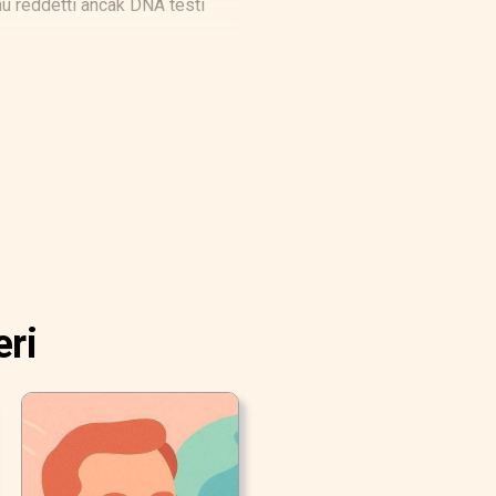
nu reddetti ancak DNA testi
eri