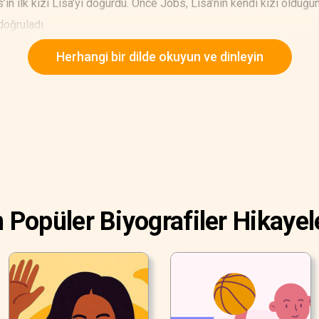
n ilk kızı Lisa’yı doğurdu. Önce Jobs, Lisa’nın kendi kızı olduğu
oğruladı.
Herhangi bir dilde okuyun ve dinleyin
 Popüler Biyografiler Hikayel