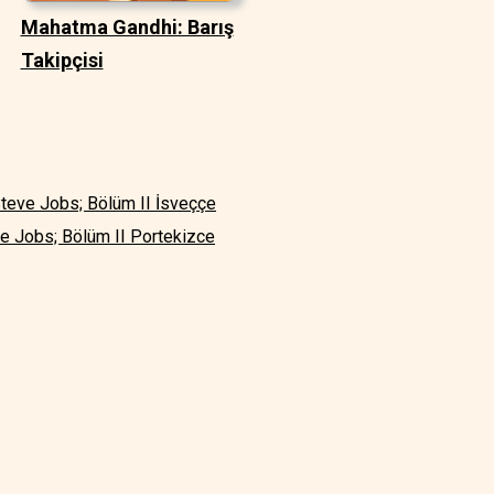
Mahatma Gandhi: Barış
Takipçisi
teve Jobs; Bölüm II İsveççe
e Jobs; Bölüm II Portekizce