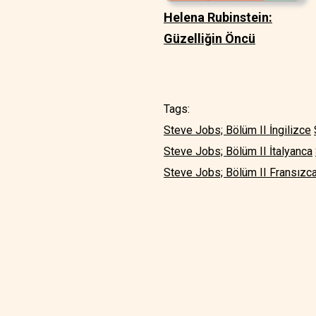
Helena Rubinstein:
Güzelliğin Öncü
Tags:
Steve Jobs; Bölüm II İngilizce
Steve Jobs; Bölüm II İtalyanca
Steve Jobs; Bölüm II Fransızc