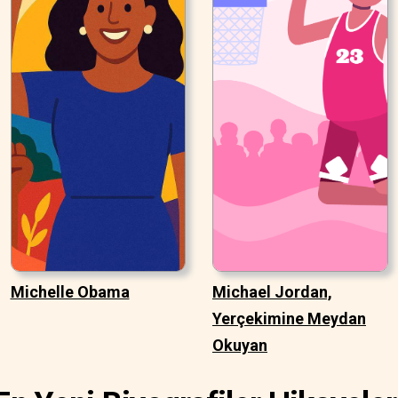
Michelle Obama
Michael Jordan,
Yerçekimine Meydan
Okuyan