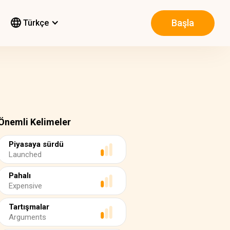
Başla
Türkçe
Önemli Kelimeler
Piyasaya sürdü
Launched
Pahalı
Expensive
Tartışmalar
Arguments