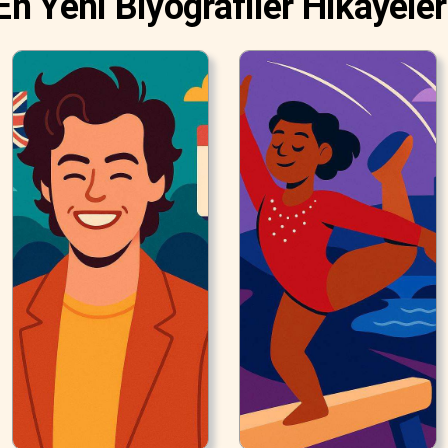
En Yeni Biyografiler Hikayeler