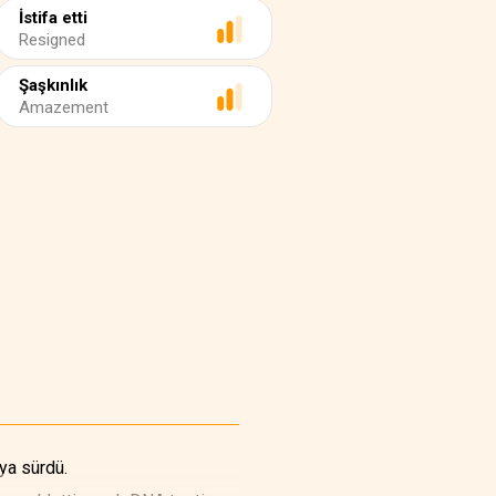
İstifa etti
Resigned
Şaşkınlık
Amazement
ya sürdü.