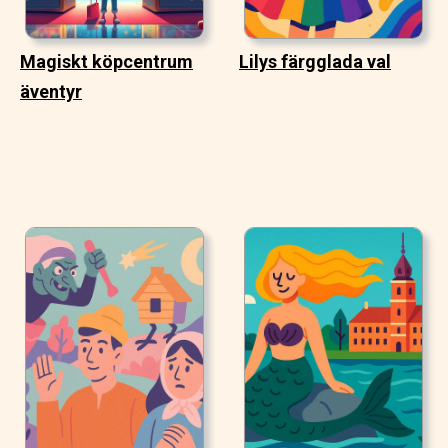
Magiskt köpcentrum
Lilys färgglada val
äventyr