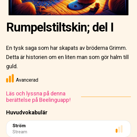
Rumpelstiltskin; del I
En tysk saga som har skapats av bröderna Grimm.
Detta är historien om en liten man som gör halm till
guld.
Avancerad
Läs och lyssna på denna
berättelse på Beelinguapp!
Huvudvokabulär
Ström
Stream