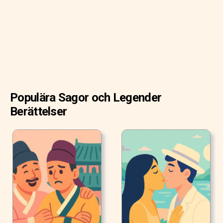
kunde spinna guld av halm.
Populära Sagor och Legender
Berättelser