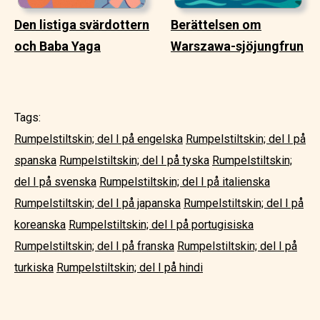
Den listiga svärdottern
Berättelsen om
och Baba Yaga
Warszawa-sjöjungfrun
Tags:
Rumpelstiltskin; del I på engelska
Rumpelstiltskin; del I på
spanska
Rumpelstiltskin; del I på tyska
Rumpelstiltskin;
del I på svenska
Rumpelstiltskin; del I på italienska
Rumpelstiltskin; del I på japanska
Rumpelstiltskin; del I på
koreanska
Rumpelstiltskin; del I på portugisiska
Rumpelstiltskin; del I på franska
Rumpelstiltskin; del I på
turkiska
Rumpelstiltskin; del I på hindi