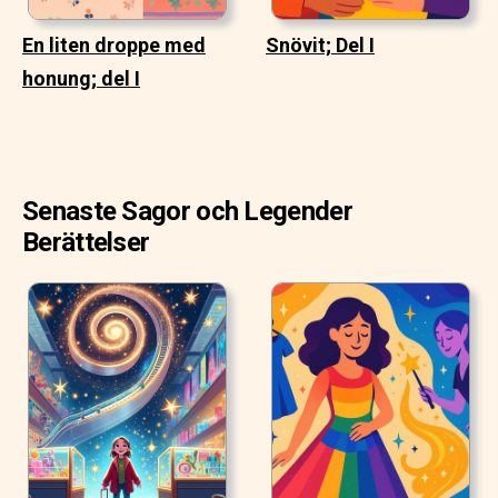
En liten droppe med
Snövit; Del I
honung; del I
Senaste Sagor och Legender
Berättelser