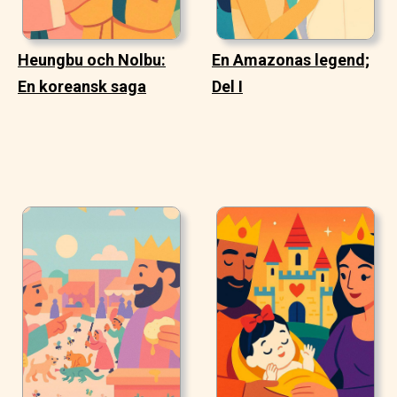
Heungbu och Nolbu:
En Amazonas legend;
En koreansk saga
Del I