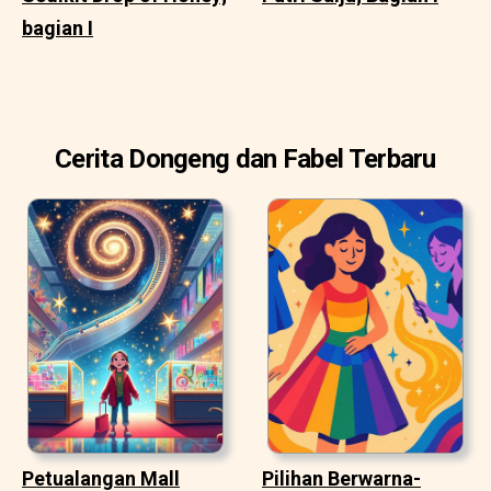
bagian I
Cerita Dongeng dan Fabel Terbaru
Petualangan Mall
Pilihan Berwarna-