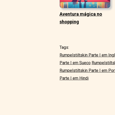
Aventura mágica no
shopping
Tags:
Rumpelstiltskin Parte I em Ing
Parte I em Sueco
Rumpelstiltsk
Rumpelstiltskin Parte I em Po
Parte I em Hindi