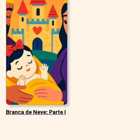
Branca de Neve; Parte I