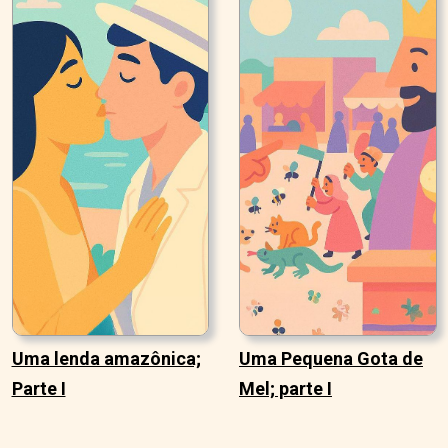
Uma lenda amazônica;
Uma Pequena Gota de
Parte I
Mel; parte I