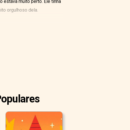
o estava muito perto. Ele tinha
ito orgulhoso dela.
Populares