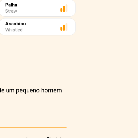
Palha
Straw
Assobiou
Whistled
a de um pequeno homem