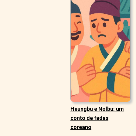
Heungbu e Nolbu: um
conto de fadas
coreano