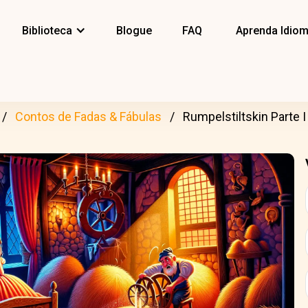
Biblioteca
Blogue
FAQ
Aprenda Idio
Contos de Fadas & Fábulas
Rumpelstiltskin Parte I