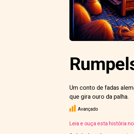
Rumpelst
Um conto de fadas alem
que gira ouro da palha.
Avançado
Leia e ouça esta história n