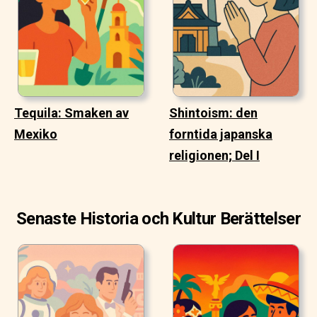
Tequila: Smaken av
Shintoism: den
Mexiko
forntida japanska
religionen; Del I
Senaste Historia och Kultur Berättelser