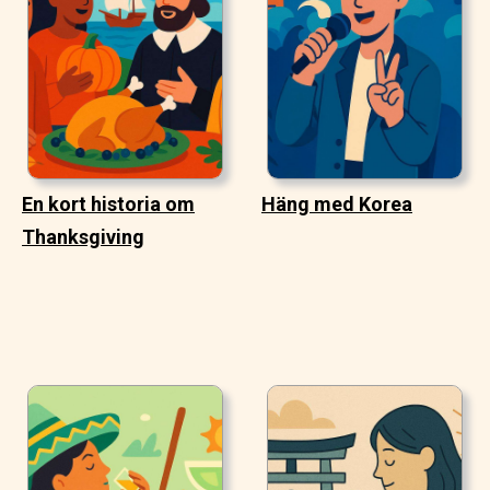
En kort historia om
Häng med Korea
Thanksgiving