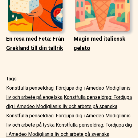
En resa med Feta: Från
Magin med italiensk
Grekland till din tallrik
gelato
Tags:
Konstfulla penseldrag: Fördjupa dig i Amedeo Modiglianis
liv och arbete på engelska
Konstfulla penseldrag: Fördjupa
dig i Amedeo Modiglianis liv och arbete på spanska
Konstfulla penseldrag: Fördjupa dig i Amedeo Modiglianis
liv och arbete på tyska
Konstfulla penseldrag: Fördjupa dig
i Amedeo Modiglianis liv och arbete på svenska