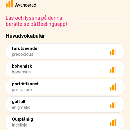
Avancerad
Läs och lyssna på denna
berättelse på Beelinguapp!
Huvudvokabulär
förutseende
precocious
bohemisk
bohemian
porträttkonst
portraiture
gåtfull
enigmatic
Outplånlig
Indelible