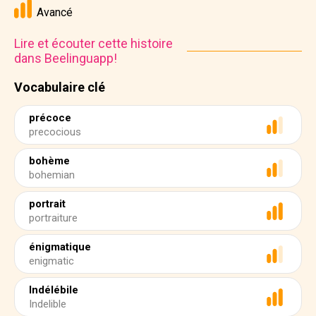
Avancé
Lire et écouter cette histoire
dans Beelinguapp!
Vocabulaire clé
précoce
precocious
bohème
bohemian
portrait
portraiture
énigmatique
enigmatic
Indélébile
Indelible