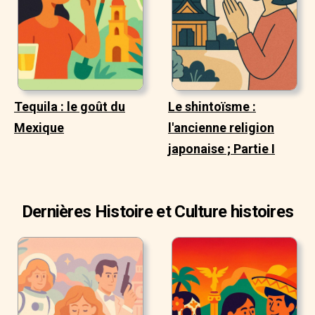
Tequila : le goût du
Le shintoïsme :
Mexique
l'ancienne religion
japonaise ; Partie I
Dernières Histoire et Culture histoires