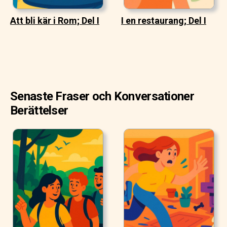
Att bli kär i Rom; Del I
I en restaurang; Del I
Senaste Fraser och Konversationer
Berättelser