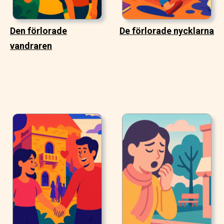
Den förlorade
De förlorade nycklarna
vandraren