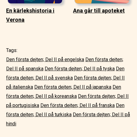
En kärlekshistoria i
Ana går till apoteket
Verona
Tags:
Den första dejten; Del II på engelska
Den första dejten;
Del II på spanska
Den första dejten; Del II på tyska
Den
första dejten; Del II på svenska
Den första dejten; Del II
på italienska
Den första dejten; Del II på japanska
Den
första dejten; Del II på koreanska
Den första dejten; Del II
på portugisiska
Den första dejten; Del II på franska
Den
första dejten; Del II på turkiska
Den första dejten; Del II på
hindi