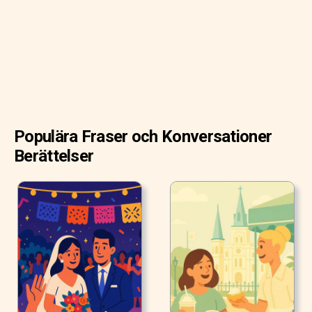
vid vårt bord."
Populära Fraser och Konversationer
Berättelser