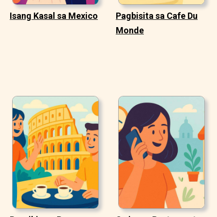
Isang Kasal sa Mexico
Pagbisita sa Cafe Du
Monde