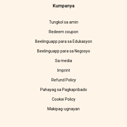
Kumpanya
Tungkol sa amin
Redeem coupon
Beelinguapp para sa Edukasyon
Beelinguapp para sa Negosyo
Sa media
Imprint
Refund Policy
Pahayag sa Pagkapribado
Cookie Policy
Makipag-ugnayan