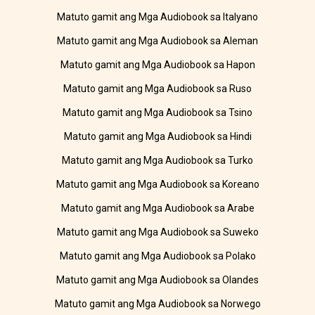
Matuto gamit ang Mga Audiobook sa Italyano
Matuto gamit ang Mga Audiobook sa Aleman
Matuto gamit ang Mga Audiobook sa Hapon
Matuto gamit ang Mga Audiobook sa Ruso
Matuto gamit ang Mga Audiobook sa Tsino
Matuto gamit ang Mga Audiobook sa Hindi
Matuto gamit ang Mga Audiobook sa Turko
Matuto gamit ang Mga Audiobook sa Koreano
Matuto gamit ang Mga Audiobook sa Arabe
Matuto gamit ang Mga Audiobook sa Suweko
Matuto gamit ang Mga Audiobook sa Polako
Matuto gamit ang Mga Audiobook sa Olandes
Matuto gamit ang Mga Audiobook sa Norwego