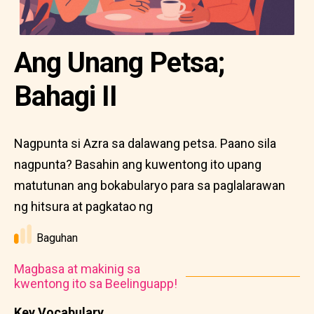
Ang Unang Petsa;
Bahagi II
Nagpunta si Azra sa dalawang petsa. Paano sila
nagpunta? Basahin ang kuwentong ito upang
matutunan ang bokabularyo para sa paglalarawan
ng hitsura at pagkatao ng
Baguhan
Magbasa at makinig sa
kwentong ito sa Beelinguapp!
Key Vocabulary