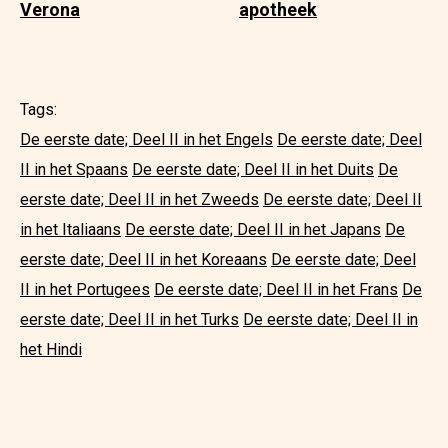
Verona
apotheek
Tags:
De eerste date; Deel II in het Engels
De eerste date; Deel
II in het Spaans
De eerste date; Deel II in het Duits
De
eerste date; Deel II in het Zweeds
De eerste date; Deel II
in het Italiaans
De eerste date; Deel II in het Japans
De
eerste date; Deel II in het Koreaans
De eerste date; Deel
II in het Portugees
De eerste date; Deel II in het Frans
De
eerste date; Deel II in het Turks
De eerste date; Deel II in
het Hindi