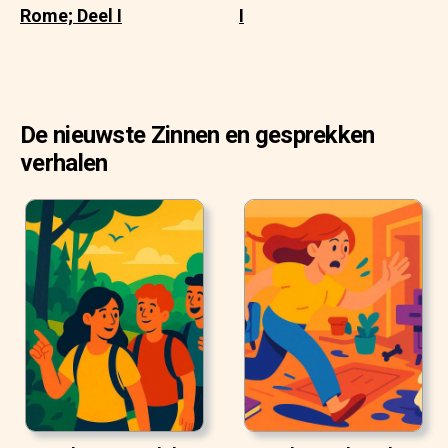
Rome; Deel I
I
De nieuwste Zinnen en gesprekken
verhalen