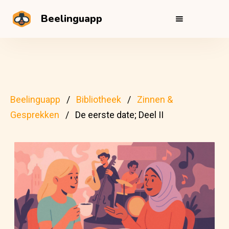
Beelinguapp
Beelinguapp
Bibliotheek
Zinnen &
Gesprekken
De eerste date; Deel II