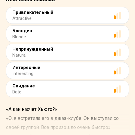
Привлекательный
Attractive
Блондин
Blonde
Непринужденный
Natural
Интересный
Interesting
Свидание
Date
«А как насчет Хьюго?»
«О, я встретила его в джаз-клубе. Он выступал со
своей группой. Все произошло очень быстро».