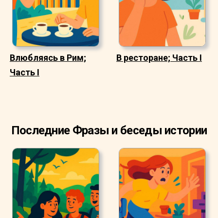
Влюбляясь в Рим;
В ресторане; Часть I
Часть I
Последние Фразы и беседы истории