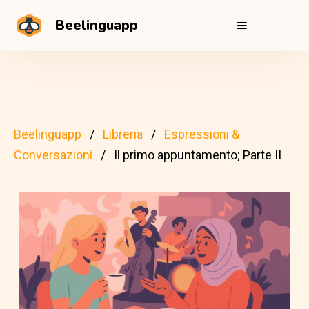
Beelinguapp
Beelinguapp
Libreria
Espressioni &
Conversazioni
Il primo appuntamento; Parte II