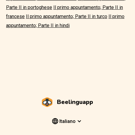
Parte II in portoghese
Il primo appuntamento; Parte II in
francese
Il primo appuntamento; Parte II in turco
Il primo
appuntamento; Parte II in hindi
Beelinguapp
Italiano