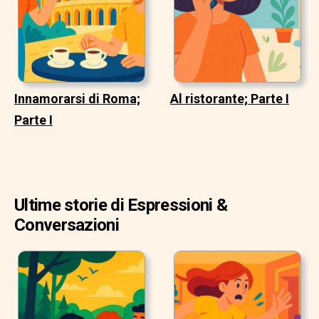
Innamorarsi di Roma;
Al ristorante; Parte I
Parte I
Ultime storie di Espressioni &
Conversazioni