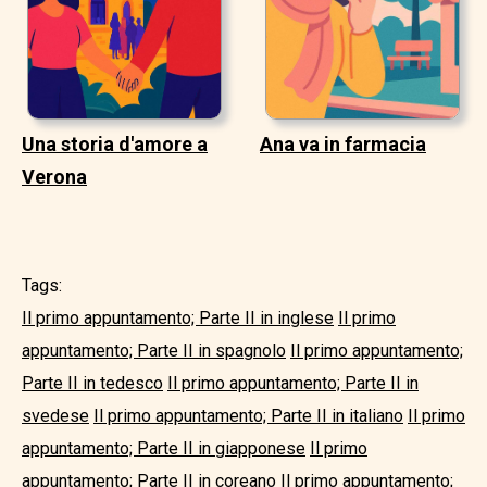
Una storia d'amore a
Ana va in farmacia
Verona
Tags:
Il primo appuntamento; Parte II in inglese
Il primo
appuntamento; Parte II in spagnolo
Il primo appuntamento;
Parte II in tedesco
Il primo appuntamento; Parte II in
svedese
Il primo appuntamento; Parte II in italiano
Il primo
appuntamento; Parte II in giapponese
Il primo
appuntamento; Parte II in coreano
Il primo appuntamento;