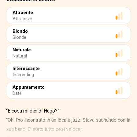
Attraente
Attractive
Biondo
Blonde
Naturale
Natural
Interessante
Interesting
Appuntamento
Date
“E cosa mi dici di Hugo?”
“Oh, l’ho incontrato in un locale jazz. Stava suonando con la
sua band. E’ stato tutto così veloce”.