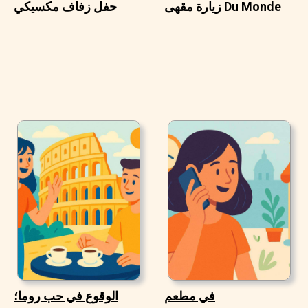
زيارة مقهى Du Monde
حفل زفاف مكسيكي
في مطعم
الوقوع في حب روما؛