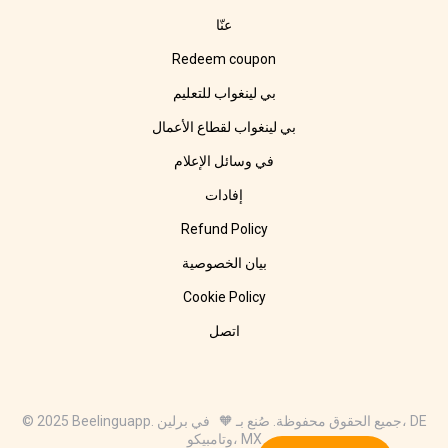
عنّا
Redeem coupon
بي لينغواب للتعليم
بي لينغواب لقطاع الأعمال
في وسائل الإعلام
إفادات
Refund Policy
بيان الخصوصية
Cookie Policy
اتصل
© 2025 Beelinguapp. جميع الحقوق محفوظة. صُنع بـ 🧡 في برلين، DE
وتامبيكو، MX