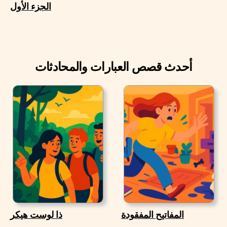
الجزء الأول
أحدث قصص العبارات والمحادثات
المفاتيح المفقودة
ذا لوست هيكر