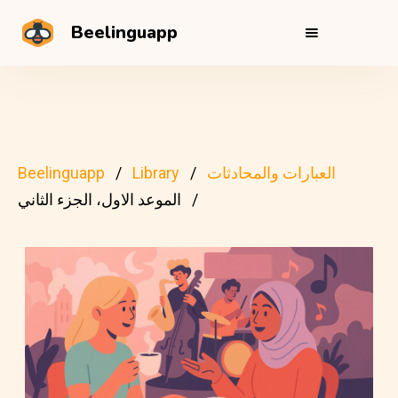
Beelinguapp
العبارات والمحادثات
Library
Beelinguapp
الموعد الاول، الجزء الثاني