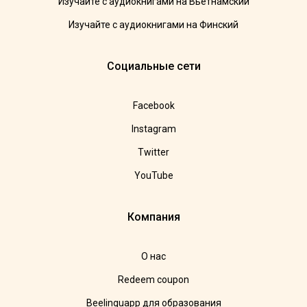
Изучайте с аудиокнигами на Вьетнамский
Изучайте с аудиокнигами на Финский
Социальные сети
Facebook
Instagram
Twitter
YouTube
Компания
О нас
Redeem coupon
Beelinguapp для образования