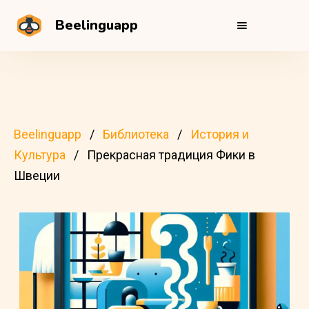
Beelinguapp
Beelinguapp
Библиотека
История и
Культура
Прекрасная традиция Фики в
Швеции