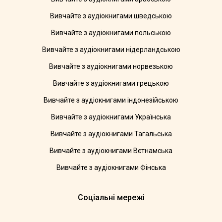
Вивчайте з аудіокнигами шведською
Вивчайте з аудіокнигами польською
Вивчайте з аудіокнигами нідерландською
Вивчайте з аудіокнигами норвезькою
Вивчайте з аудіокнигами грецькою
Вивчайте з аудіокнигами індонезійською
Вивчайте з аудіокнигами Українська
Вивчайте з аудіокнигами Тагальська
Вивчайте з аудіокнигами Вєтнамська
Вивчайте з аудіокнигами Фінська
Соціальні мережі