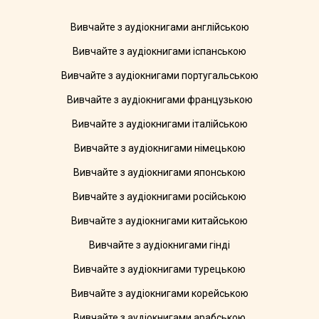
Вивчайте з аудіокнигами англійською
Вивчайте з аудіокнигами іспанською
Вивчайте з аудіокнигами португальською
Вивчайте з аудіокнигами французькою
Вивчайте з аудіокнигами італійською
Вивчайте з аудіокнигами німецькою
Вивчайте з аудіокнигами японською
Вивчайте з аудіокнигами російською
Вивчайте з аудіокнигами китайською
Вивчайте з аудіокнигами гінді
Вивчайте з аудіокнигами турецькою
Вивчайте з аудіокнигами корейською
Вивчайте з аудіокнигами арабською