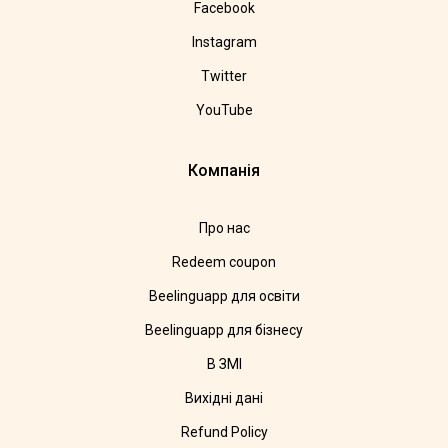
Facebook
Instagram
Twitter
YouTube
Компанія
Про нас
Redeem coupon
Beelinguapp для освіти
Beelinguapp для бізнесу
В ЗМІ
Вихідні дані
Refund Policy