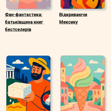
Фан-фантастика:
Відкриваючи
батьківщина книг
Мексику
бестселерів