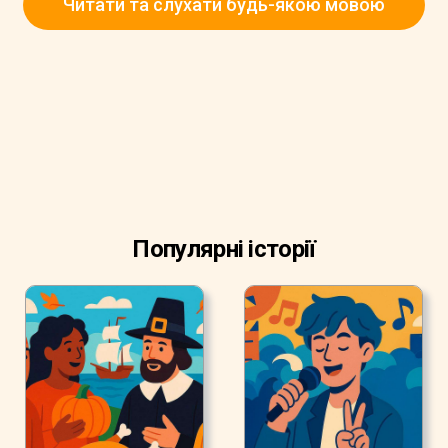
Читати та слухати будь-якою мовою
Популярні історії