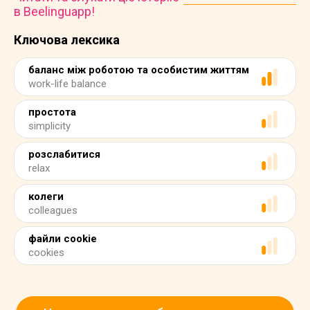
в Beelinguapp!
Ключова лексика
баланс між роботою та особистим життям
work-life balance
простота
simplicity
розслабитися
relax
колеги
colleagues
файли cookie
cookies