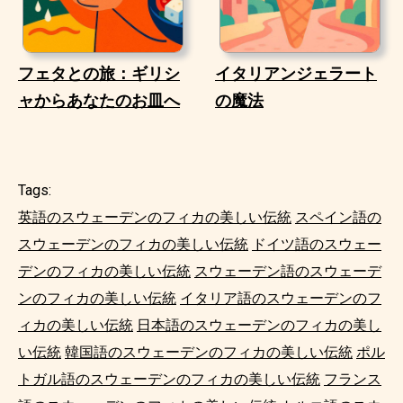
フェタとの旅：ギリシ
イタリアンジェラート
ャからあなたのお皿へ
の魔法
Tags:
英語のスウェーデンのフィカの美しい伝統
スペイン語の
スウェーデンのフィカの美しい伝統
ドイツ語のスウェー
デンのフィカの美しい伝統
スウェーデン語のスウェーデ
ンのフィカの美しい伝統
イタリア語のスウェーデンのフ
ィカの美しい伝統
日本語のスウェーデンのフィカの美し
い伝統
韓国語のスウェーデンのフィカの美しい伝統
ポル
トガル語のスウェーデンのフィカの美しい伝統
フランス