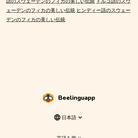
語のスウェーデンのフィカの美しい伝統
トルコ語のスウ
ェーデンのフィカの美しい伝統
ヒンディー語のスウェー
デンのフィカの美しい伝統
Beelinguapp
日本語