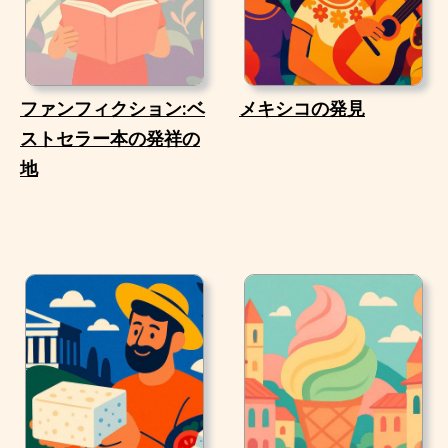
ファンフィクション:ベ
メキシコの発見
ストセラー本の発祥の
地