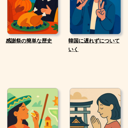
感謝祭の簡単な歴史
韓国に遅れずについて
いく