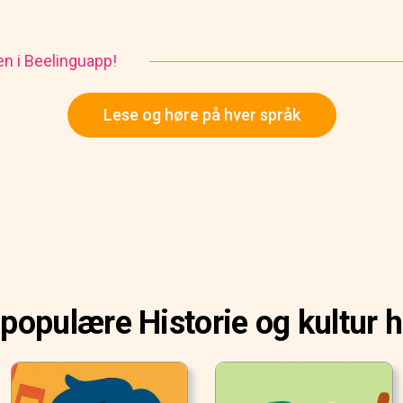
en i Beelinguapp!
Lese og høre på hver språk
populære Historie og kultur h