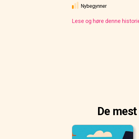
Nybegynner
Lese og høre denne histori
De mest 