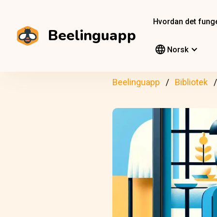
Hvordan det fung
Beelinguapp
Norsk
Beelinguapp
Bibliotek