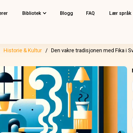
erer
Bibliotek
Blogg
FAQ
Lær språk
Historie & Kultur
Den vakre tradisjonen med Fika i S