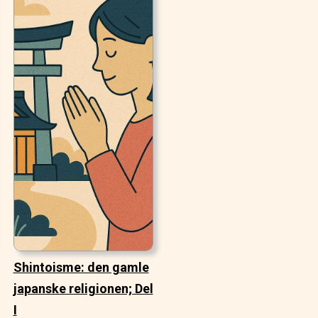
Shintoisme: den gamle
japanske religionen; Del
I