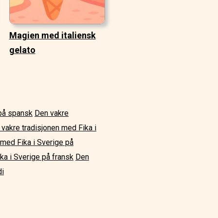
Magien med italiensk
gelato
 på spansk
Den vakre
vakre tradisjonen med Fika i
 med Fika i Sverige på
ka i Sverige på fransk
Den
di