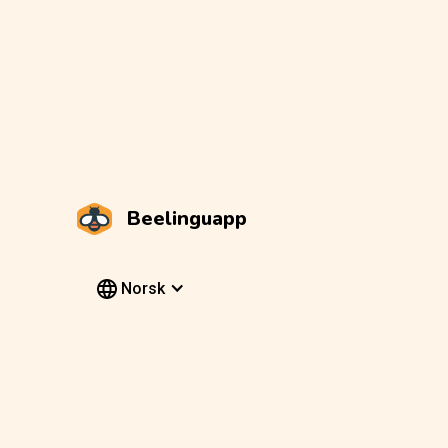
Beelinguapp
Norsk