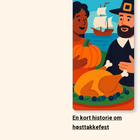
En kort historie om
høsttakkefest