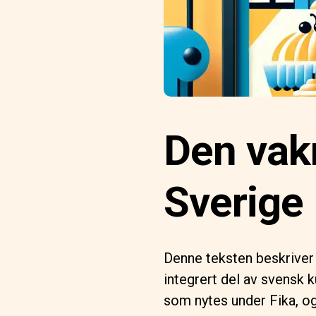
Den vakr
Sverige
Denne teksten beskriver 
integrert del av svensk 
som nytes under Fika, o