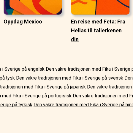
Oppdag Mexico
En reise med Feta: Fra
Hellas til tallerkenen
din
 i Sverige på engelsk
Den vakre tradisjonen med Fika i Sverige
 på tysk
Den vakre tradisjonen med Fika i Sverige på svensk
Den 
tradisjonen med Fika i Sverige på japansk
Den vakre tradisjonen
n med Fika i Sverige på portugisisk
Den vakre tradisjonen med Fi
erige på tyrkisk
Den vakre tradisjonen med Fika i Sverige på hin