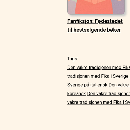
Fanfiksjon: Fødestedet
til bestselgende bøker
Tags:
Den vakre tradisjonen med Fika
tradisjonen med Fika i Sverige
Sverige på italiensk
Den vakre 
koreansk
Den vakre tradisjone
vakre tradisjonen med Fika i Sv