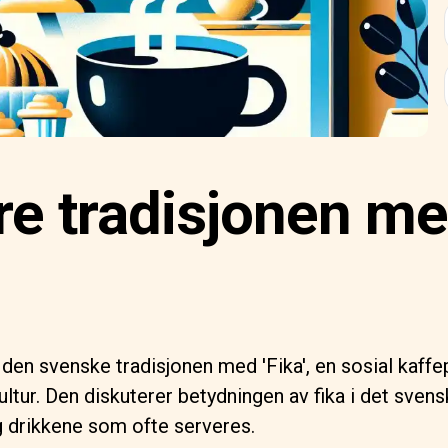
e tradisjonen med
den svenske tradisjonen med 'Fika', en sosial kaff
kultur. Den diskuterer betydningen av fika i det sve
g drikkene som ofte serveres.