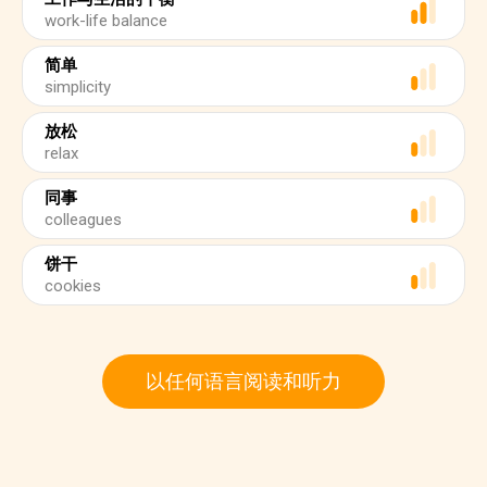
work-life balance
简单
simplicity
放松
relax
同事
colleagues
饼干
cookies
以任何语言阅读和听力