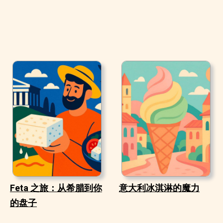
Feta 之旅：从希腊到你
意大利冰淇淋的魔力
的盘子