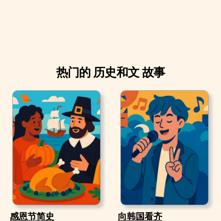
热门的 历史和文 故事
感恩节简史
向韩国看齐