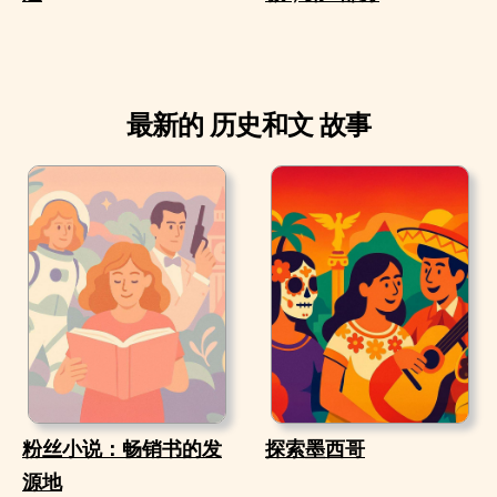
最新的 历史和文 故事
粉丝小说：畅销书的发
探索墨西哥
源地