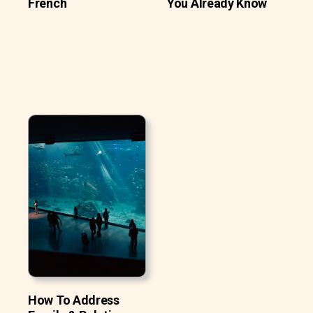
French
You Already Know
How To Address