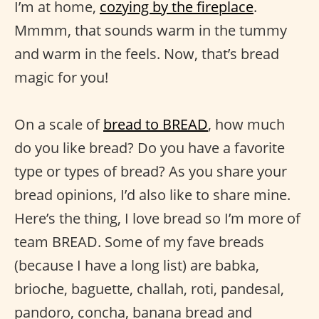
I’m at home,
cozying by the fireplace
.
Mmmm, that sounds warm in the tummy
and warm in the feels. Now, that’s bread
magic for you!
On a scale of
bread to BREAD
, how much
do you like bread? Do you have a favorite
type or types of bread? As you share your
bread opinions, I’d also like to share mine.
Here’s the thing, I love bread so I’m more of
team BREAD. Some of my fave breads
(because I have a long list) are babka,
brioche, baguette, challah, roti, pandesal,
pandoro, concha, banana bread and