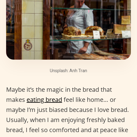
Unsplash: Anh Tran
Maybe it’s the magic in the bread that
makes
eating bread
feel like home… or
maybe I’m just biased because I love bread.
Usually, when I am enjoying freshly baked
bread, I feel so comforted and at peace like