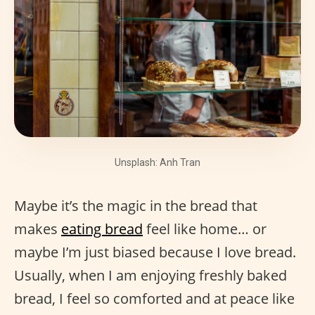
Unsplash: Anh Tran
Maybe it’s the magic in the bread that
makes
eating bread
feel like home… or
maybe I’m just biased because I love bread.
Usually, when I am enjoying freshly baked
bread, I feel so comforted and at peace like