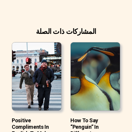
المشاركات ذات الصلة
Positive
How To Say
Compliments In
“Penguin” In