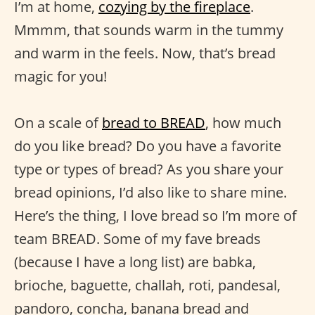
I’m at home,
cozying by the fireplace
.
Mmmm, that sounds warm in the tummy
and warm in the feels. Now, that’s bread
magic for you!
On a scale of
bread to BREAD
, how much
do you like bread? Do you have a favorite
type or types of bread? As you share your
bread opinions, I’d also like to share mine.
Here’s the thing, I love bread so I’m more of
team BREAD. Some of my fave breads
(because I have a long list) are babka,
brioche, baguette, challah, roti, pandesal,
pandoro, concha, banana bread and