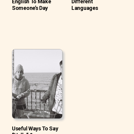
English To Make
Different
Someone’s Day
Languages
Useful Ways To Say