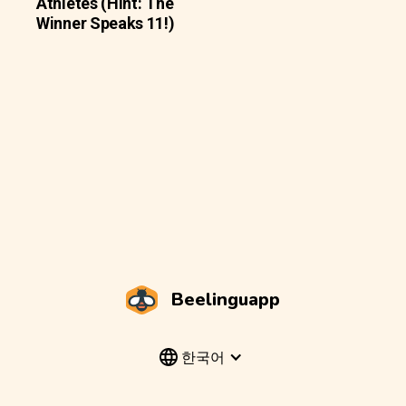
Athletes (Hint: The
Winner Speaks 11!)
Beelinguapp
한국어