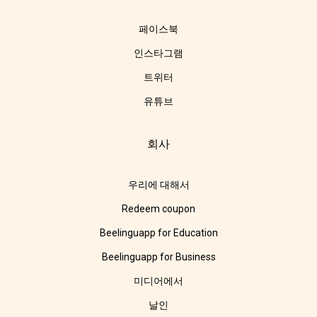
페이스북
인스타그램
트위터
유튜브
회사
우리에 대해서
Redeem coupon
Beelinguapp for Education
Beelinguapp for Business
미디어에서
날인