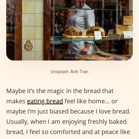
Unsplash: Anh Tran
Maybe it’s the magic in the bread that
makes
eating bread
feel like home… or
maybe I’m just biased because I love bread.
Usually, when I am enjoying freshly baked
bread, I feel so comforted and at peace like