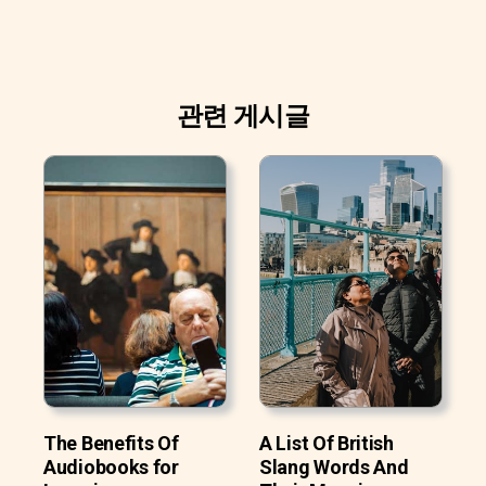
관련 게시글
The Benefits Of
A List Of British
Audiobooks for
Slang Words And