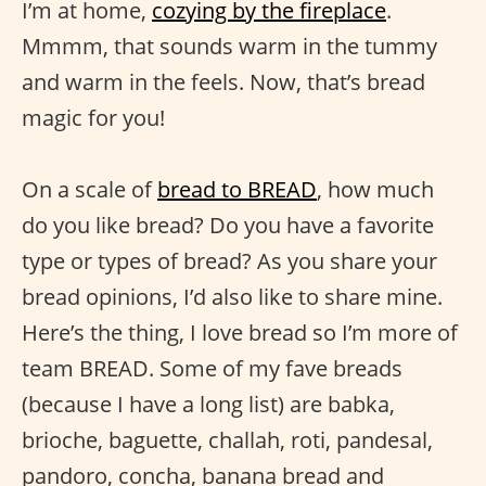
I’m at home,
cozying by the fireplace
.
Mmmm, that sounds warm in the tummy
and warm in the feels. Now, that’s bread
magic for you!
On a scale of
bread to BREAD
, how much
do you like bread? Do you have a favorite
type or types of bread? As you share your
bread opinions, I’d also like to share mine.
Here’s the thing, I love bread so I’m more of
team BREAD. Some of my fave breads
(because I have a long list) are babka,
brioche, baguette, challah, roti, pandesal,
pandoro, concha, banana bread and