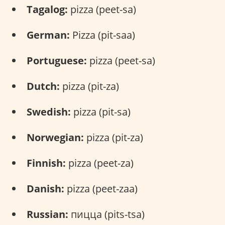
Tagalog:
pizza (peet-sa)
German:
Pizza (pit-saa)
Portuguese:
pizza (peet-sa)
Dutch:
pizza (pit-za)
Swedish:
pizza (pit-sa)
Norwegian:
pizza (pit-za)
Finnish:
pizza (peet-za)
Danish:
pizza (peet-zaa)
Russian:
пицца (pits-tsa)