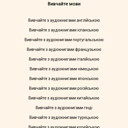
Вивчайте мови
Вивчайте з аудіокнигами англійською
Вивчайте з аудіокнигами іспанською
Вивчайте з аудіокнигами португальською
Вивчайте з аудіокнигами французькою
Вивчайте з аудіокнигами італійською
Вивчайте з аудіокнигами німецькою
Вивчайте з аудіокнигами японською
Вивчайте з аудіокнигами російською
Вивчайте з аудіокнигами китайською
Вивчайте з аудіокнигами гінді
Вивчайте з аудіокнигами турецькою
Вивчайте з аудіокнигами корейською