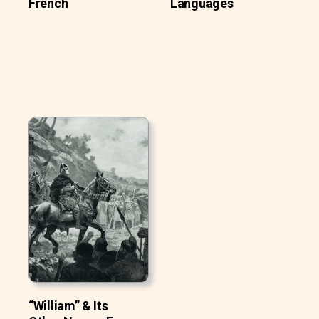
French
Languages
“William” & Its