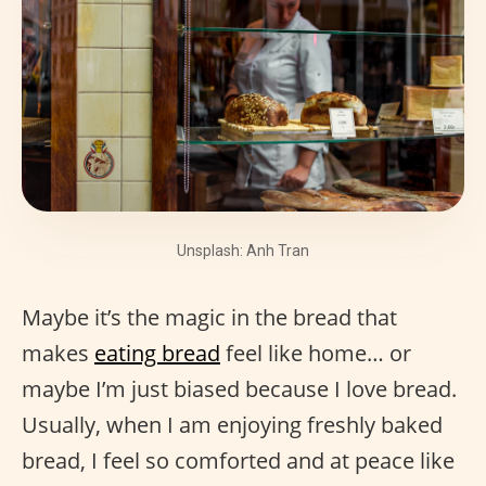
Unsplash: Anh Tran
Maybe it’s the magic in the bread that
makes
eating bread
feel like home… or
maybe I’m just biased because I love bread.
Usually, when I am enjoying freshly baked
bread, I feel so comforted and at peace like