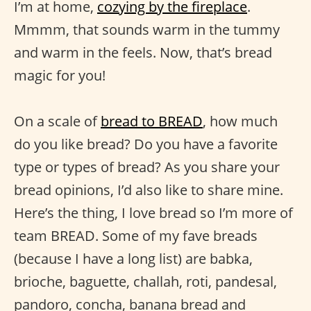
I’m at home,
cozying by the fireplace
.
Mmmm, that sounds warm in the tummy
and warm in the feels. Now, that’s bread
magic for you!
On a scale of
bread to BREAD
, how much
do you like bread? Do you have a favorite
type or types of bread? As you share your
bread opinions, I’d also like to share mine.
Here’s the thing, I love bread so I’m more of
team BREAD. Some of my fave breads
(because I have a long list) are babka,
brioche, baguette, challah, roti, pandesal,
pandoro, concha, banana bread and