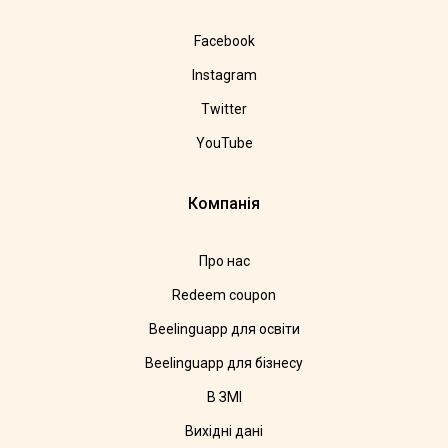
Facebook
Instagram
Twitter
YouTube
Компанія
Про нас
Redeem coupon
Beelinguapp для освіти
Beelinguapp для бізнесу
В ЗМІ
Вихідні дані