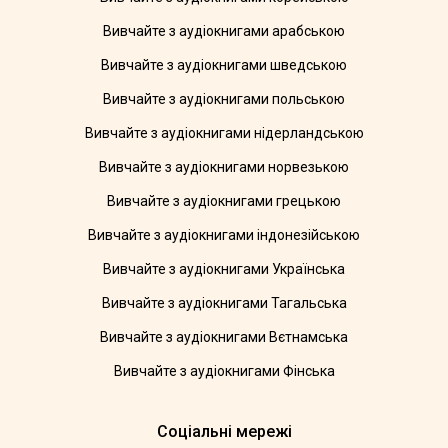
Вивчайте з аудіокнигами арабською
Вивчайте з аудіокнигами шведською
Вивчайте з аудіокнигами польською
Вивчайте з аудіокнигами нідерландською
Вивчайте з аудіокнигами норвезькою
Вивчайте з аудіокнигами грецькою
Вивчайте з аудіокнигами індонезійською
Вивчайте з аудіокнигами Українська
Вивчайте з аудіокнигами Тагальська
Вивчайте з аудіокнигами Вєтнамська
Вивчайте з аудіокнигами Фінська
Соціальні мережі