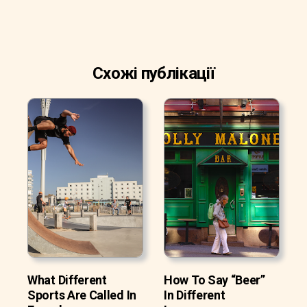
Схожі публікації
What Different
How To Say “Beer”
Sports Are Called In
In Different