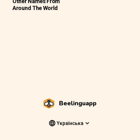
Other Names From
Around The World
Beelinguapp
Yкраїнська