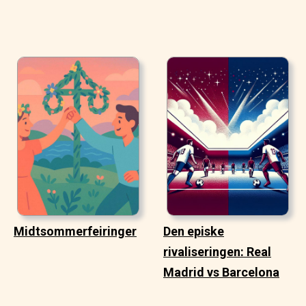
Midtsommerfeiringer
Den episke
rivaliseringen: Real
Madrid vs Barcelona