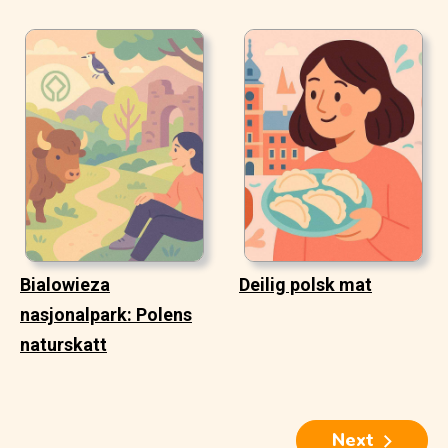
Bialowieza
Deilig polsk mat
nasjonalpark: Polens
naturskatt
Next