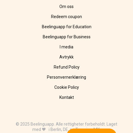
Om oss
Redeem coupon
Beelinguapp for Education
Beelinguapp for Business
I media
Avtrykk
Refund Policy
Personvernerklæring
Cookie Policy
Kontakt
© 2025 Beelinguapp. Alle rettigheter forbeholdt. Laget
med 🧡 i Berlin, DE, og Tampico, MX.