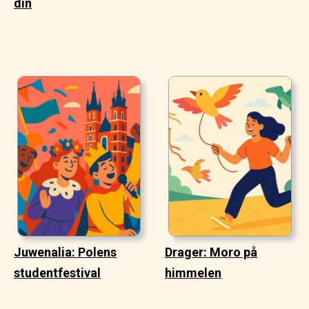
din
Juwenalia: Polens
Drager: Moro på
studentfestival
himmelen