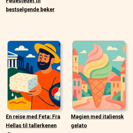
Fødestedet til
bestselgende bøker
En reise med Feta: Fra
Magien med italiensk
Hellas til tallerkenen
gelato