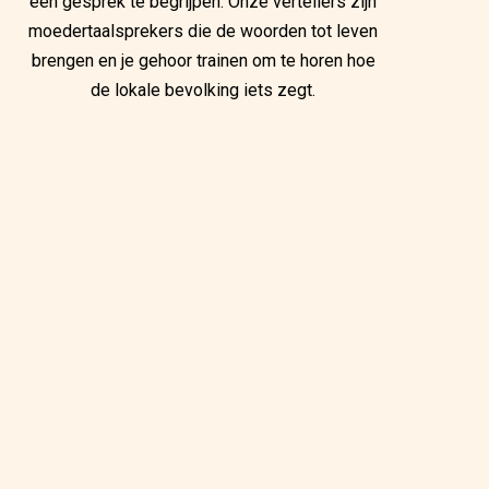
een gesprek te begrijpen. Onze vertellers zijn
moedertaalsprekers die de woorden tot leven
brengen en je gehoor trainen om te horen hoe
de lokale bevolking iets zegt.