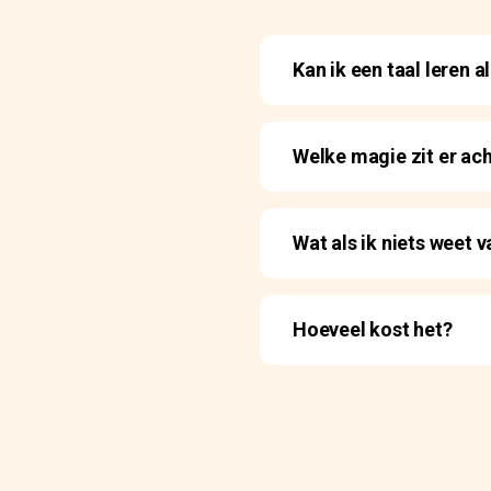
Kan ik een taal leren a
Welke magie zit er ac
Wat als ik niets weet va
Hoeveel kost het?