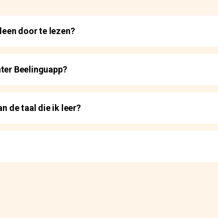
lleen door te lezen?
hter Beelinguapp?
n de taal die ik leer?