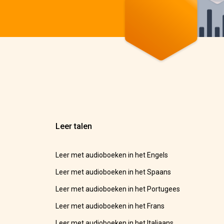
Leer talen
Leer met audioboeken in het Engels
Leer met audioboeken in het Spaans
Leer met audioboeken in het Portugees
Leer met audioboeken in het Frans
Leer met audioboeken in het Italiaans