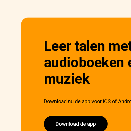
Leer talen me
audioboeken 
muziek
Download nu de app voor iOS of Andro
Download de app