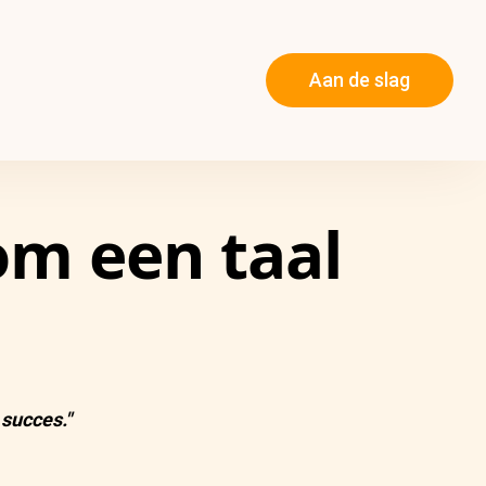
Aan de slag
m een taal
 succes."