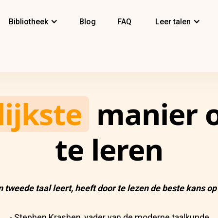
Bibliotheek
Blog
FAQ
Leer talen
ijkste
manier o
te leren
 tweede taal leert, heeft door te lezen de beste kans op
- Stephen Krashen, vader van de moderne taalkunde