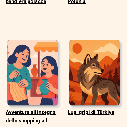
bandiera polacca
Polonia
Avventura all'insegna
Lupi grigi di Türkiye
dello shopping ad