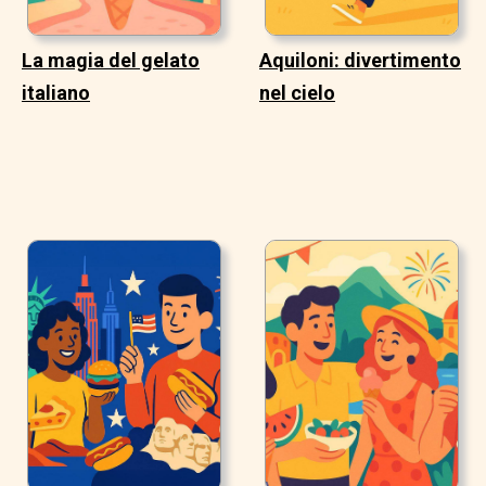
La magia del gelato
Aquiloni: divertimento
italiano
nel cielo