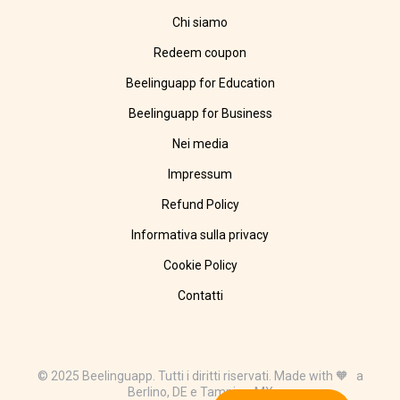
Chi siamo
Redeem coupon
Beelinguapp for Education
Beelinguapp for Business
Nei media
Impressum
Refund Policy
Informativa sulla privacy
Cookie Policy
Contatti
© 2025 Beelinguapp. Tutti i diritti riservati. Made with 🧡 a
Berlino, DE e Tampico, MX