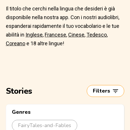
Il titolo che cerchi nella lingua che desideri è già
disponibile nella nostra app. Con i nostri audiolibri,
espanderai rapidamente il tuo vocabolario e le tue
abilità in
Inglese
,
Francese
,
Cinese
,
Tedesco
,
Coreano
e 18 altre lingue!
Stories
Filters
Genres
FairyTales-and-Fables