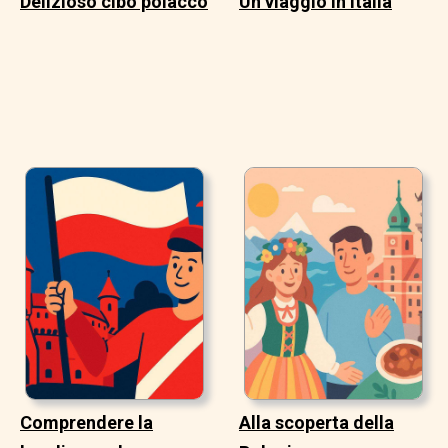
Delizioso cibo polacco
Un viaggio in Italia
Comprendere la
Alla scoperta della