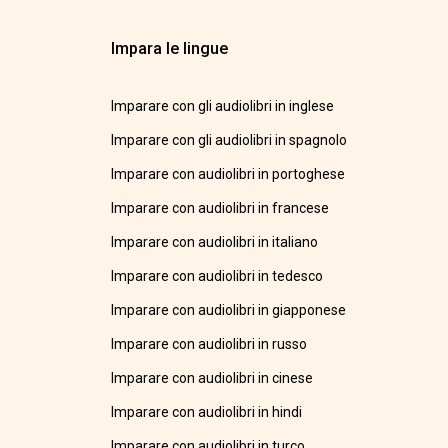
Impara le lingue
Imparare con gli audiolibri in inglese
Imparare con gli audiolibri in spagnolo
Imparare con audiolibri in portoghese
Imparare con audiolibri in francese
Imparare con audiolibri in italiano
Imparare con audiolibri in tedesco
Imparare con audiolibri in giapponese
Imparare con audiolibri in russo
Imparare con audiolibri in cinese
Imparare con audiolibri in hindi
Imparare con audiolibri in turco