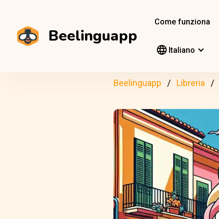
Come funziona
Beelinguapp
Italiano
Beelinguapp
Libreria