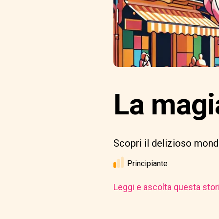
La magia
Scopri il delizioso mondo
Principiante
Leggi e ascolta questa stor