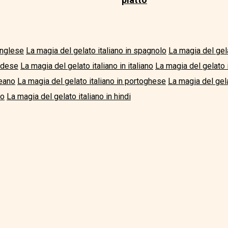
inglese
La magia del gelato italiano in spagnolo
La magia del gel
vedese
La magia del gelato italiano in italiano
La magia del gelato 
reano
La magia del gelato italiano in portoghese
La magia del gela
co
La magia del gelato italiano in hindi