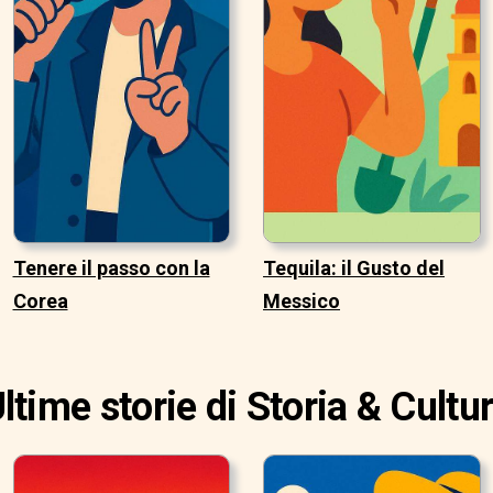
Tenere il passo con la
Tequila: il Gusto del
Corea
Messico
ltime storie di Storia & Cultu