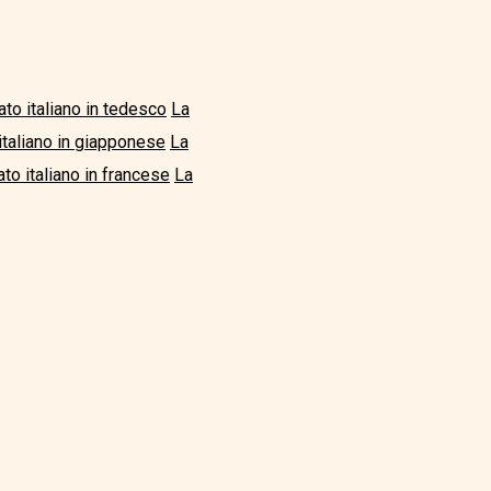
ato italiano in tedesco
La
italiano in giapponese
La
to italiano in francese
La