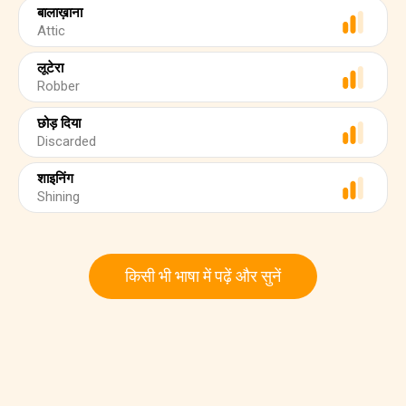
बालाख़ाना
Attic
लूटेरा
Robber
छोड़ दिया
Discarded
शाइनिंग
Shining
किसी भी भाषा में पढ़ें और सुनें