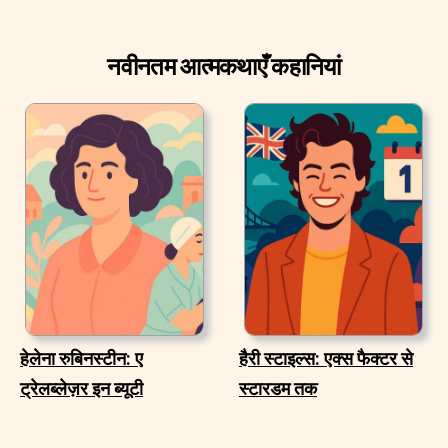
नवीनतम आत्मकथाएँ कहानियां
हेलेना रुबिनस्टीन: ए
हैरी स्टाइल्स: एक्स फैक्टर से
ट्रेलब्लेज़र इन ब्यूटी
स्टारडम तक