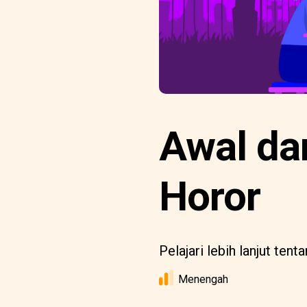
Awal dar
Horor
Pelajari lebih lanjut ten
Menengah