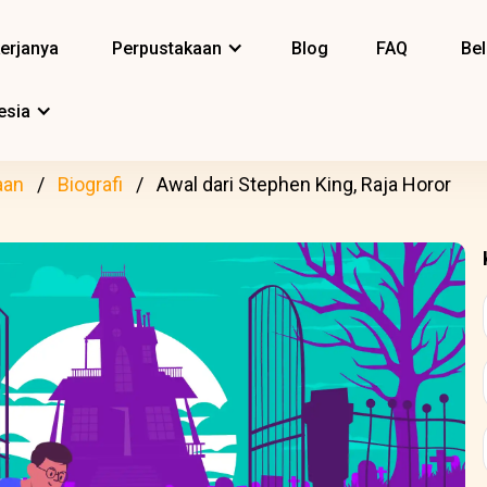
erjanya
Perpustakaan
Blog
FAQ
Bel
esia
aan
Biografi
Awal dari Stephen King, Raja Horor