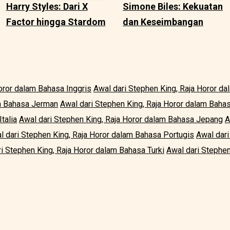
Harry Styles: Dari X
Simone Biles: Kekuatan
Factor hingga Stardom
dan Keseimbangan
oror dalam Bahasa Inggris
Awal dari Stephen King, Raja Horor d
am Bahasa Jerman
Awal dari Stephen King, Raja Horor dalam Baha
talia
Awal dari Stephen King, Raja Horor dalam Bahasa Jepang
A
l dari Stephen King, Raja Horor dalam Bahasa Portugis
Awal dari
i Stephen King, Raja Horor dalam Bahasa Turki
Awal dari Stephen