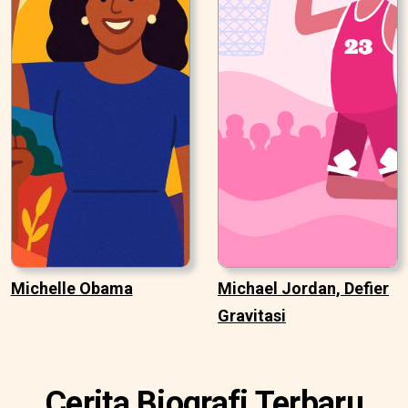
Michelle Obama
Michael Jordan, Defier
Gravitasi
Cerita Biografi Terbaru