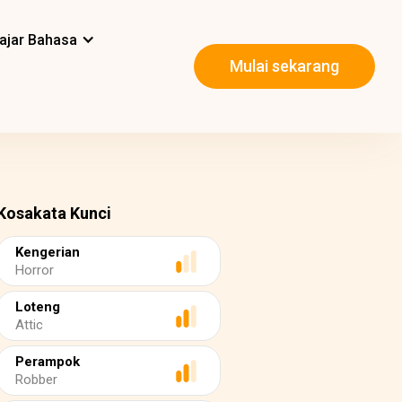
ajar Bahasa
Mulai sekarang
Kosakata Kunci
Kengerian
Horror
Loteng
Attic
Perampok
Robber