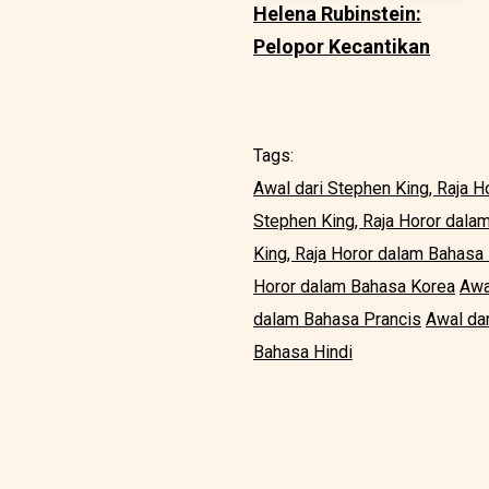
Helena Rubinstein:
Pelopor Kecantikan
Tags:
Awal dari Stephen King, Raja H
Stephen King, Raja Horor dal
King, Raja Horor dalam Bahasa I
Horor dalam Bahasa Korea
Awa
dalam Bahasa Prancis
Awal dar
Bahasa Hindi