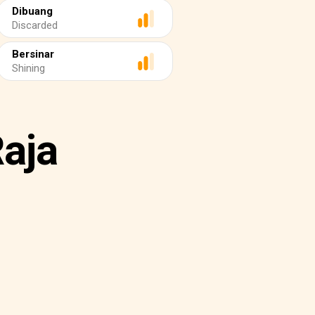
Dibuang
Discarded
Bersinar
Shining
Raja