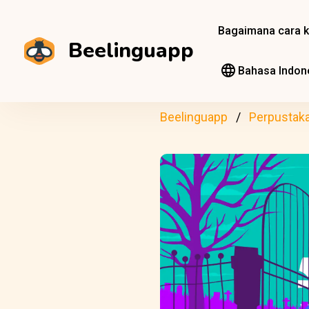
Bagaimana cara k
Beelinguapp
Bahasa Indon
Beelinguapp
Perpustak