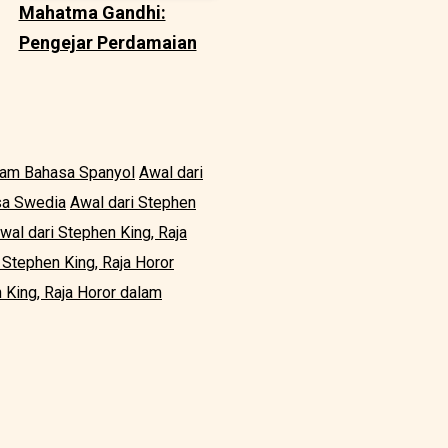
Mahatma Gandhi:
Pengejar Perdamaian
alam Bahasa Spanyol
Awal dari
sa Swedia
Awal dari Stephen
wal dari Stephen King, Raja
 Stephen King, Raja Horor
 King, Raja Horor dalam