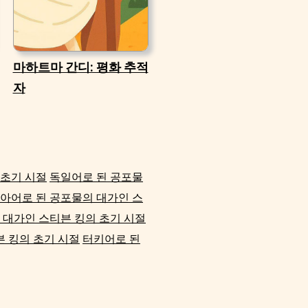
마하트마 간디: 평화 추적
자
 초기 시절
독일어로 된 공포물
아어로 된 공포물의 대가인 스
 대가인 스티븐 킹의 초기 시절
 킹의 초기 시절
터키어로 된