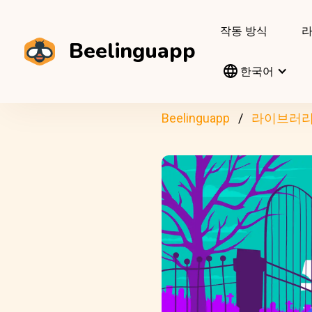
작동 방식
Beelinguapp
한국어
Beelinguapp
라이브러