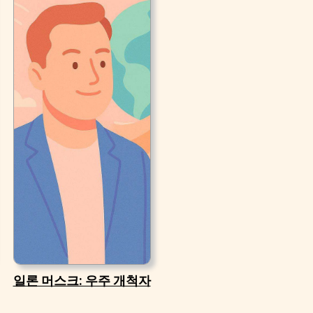
일론 머스크: 우주 개척자