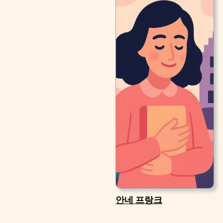
안네 프랑크