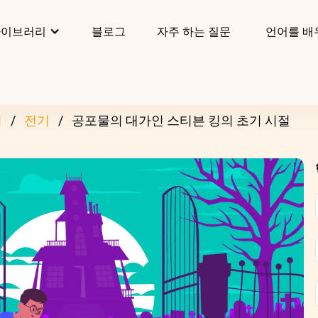
라이브러리
블로그
자주 하는 질문
언어를 배
리
전기
공포물의 대가인 스티븐 킹의 초기 시절