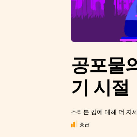
공포물의
기 시절
스티븐 킹에 대해 더 자
중급