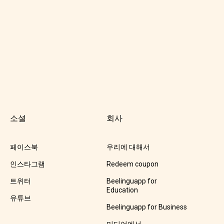
소셜
회사
페이스북
우리에 대해서
인스타그램
Redeem coupon
트위터
Beelinguapp for
Education
유튜브
Beelinguapp for Business