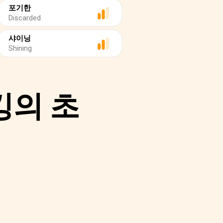
포기한
Discarded
샤이닝
Shining
킹의 초