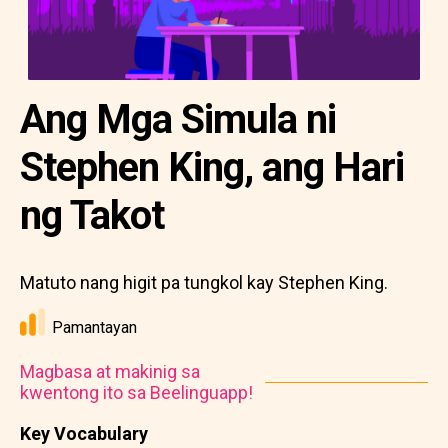
Ang Mga Simula ni
Stephen King, ang Hari
ng Takot
Matuto nang higit pa tungkol kay Stephen King.
Pamantayan
Magbasa at makinig sa
kwentong ito sa Beelinguapp!
Key Vocabulary