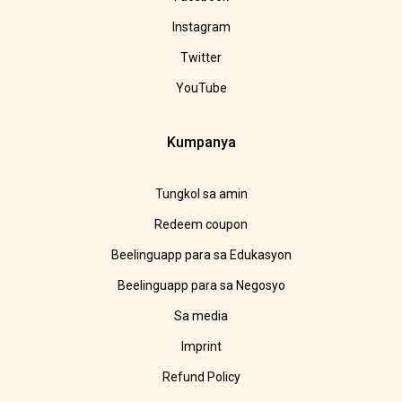
Instagram
Twitter
YouTube
Kumpanya
Tungkol sa amin
Redeem coupon
Beelinguapp para sa Edukasyon
Beelinguapp para sa Negosyo
Sa media
Imprint
Refund Policy