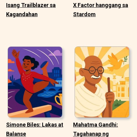
Isang Trailblazer sa
X Factor hanggang sa
Kagandahan
Stardom
Simone Biles: Lakas at
Mahatma Gandhi:
Balanse
Tagahanap ng