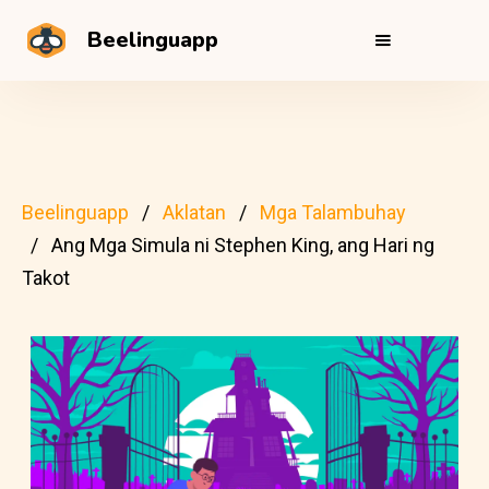
Beelinguapp
Beelinguapp
Aklatan
Mga Talambuhay
Ang Mga Simula ni Stephen King, ang Hari ng
Takot