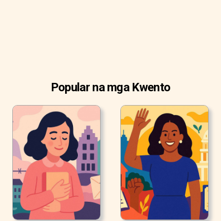
Popular na mga Kwento