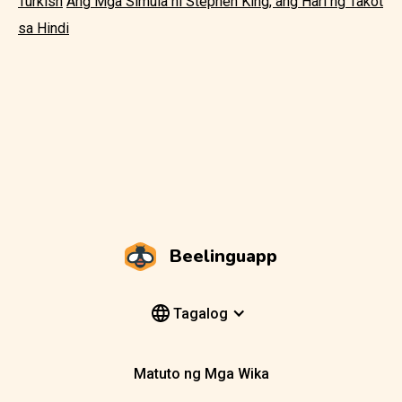
Turkish
Ang Mga Simula ni Stephen King, ang Hari ng Takot
sa Hindi
Beelinguapp
Tagalog
Matuto ng Mga Wika