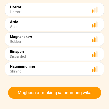
Horror
Horror
Attic
Attic
Magnanakaw
Robber
Itinapon
Discarded
Nagniningning
Shining
Magbasa at makinig sa anumang wika