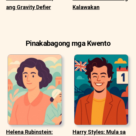
ang Gravity Defier
Kalawakan
Pinakabagong mga Kwento
Helena Rubinstein:
Harry Styles: Mula sa