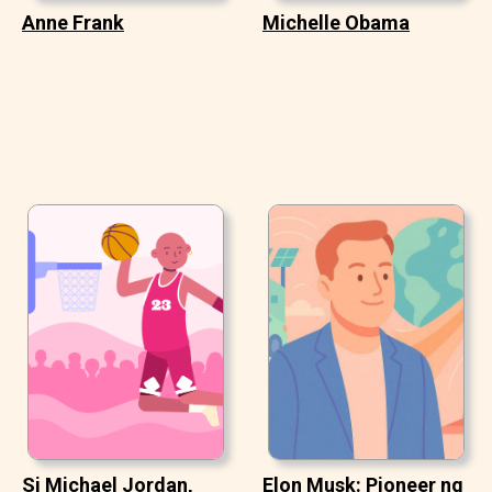
Anne Frank
Michelle Obama
Si Michael Jordan,
Elon Musk: Pioneer ng