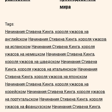
мира
Tags:
Начинания Стивена Кинга, короля ужасов на
английском
Начинания Стивена Кинга, короля ужасов
на испанском
Начинания Стивена Кинга, короля
ужасов на немецком
Начинания Стивена Кинга,
короля ужасов на шведском
Начинания Стивена
Кинга, короля ужасов на итальянском
Начинания
Стивена Кинга, короля ужасов на японском
Начинания Стивена Кинга, короля ужасов на
корейском
Начинания Стивена Кинга, короля ужасов
на португальском
Начинания Стивена Кинга, короля
ужасов на французском
Начинания Стивена Кинга,