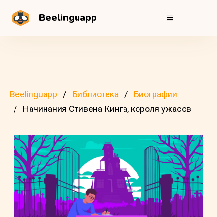
Beelinguapp
Beelinguapp
Библиотека
Биографии
Начинания Стивена Кинга, короля ужасов