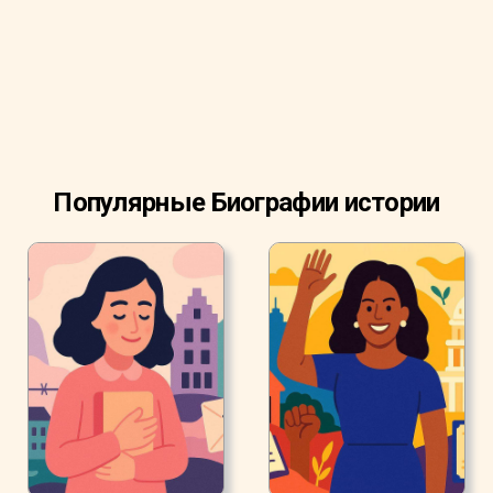
ребенком, он стал свидетелем того, как один из его
друзей погиб под поездом.
Популярные Биографии истории