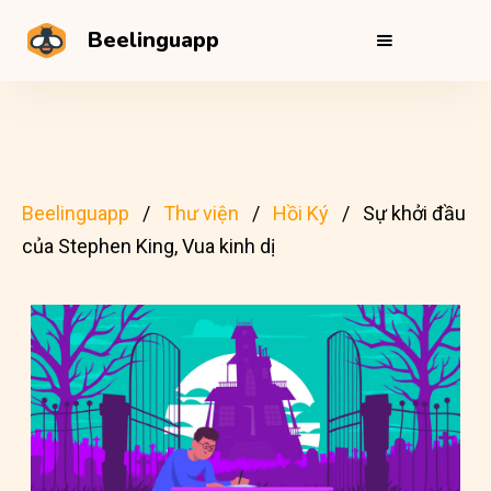
Beelinguapp
Beelinguapp
Thư viện
Hồi Ký
Sự khởi đầu
của Stephen King, Vua kinh dị