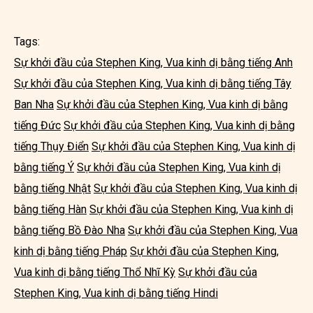
Tags:
Sự khởi đầu của Stephen King, Vua kinh dị bằng tiếng Anh
Sự khởi đầu của Stephen King, Vua kinh dị bằng tiếng Tây
Ban Nha
Sự khởi đầu của Stephen King, Vua kinh dị bằng
tiếng Đức
Sự khởi đầu của Stephen King, Vua kinh dị bằng
tiếng Thụy Điển
Sự khởi đầu của Stephen King, Vua kinh dị
bằng tiếng Ý
Sự khởi đầu của Stephen King, Vua kinh dị
bằng tiếng Nhật
Sự khởi đầu của Stephen King, Vua kinh dị
bằng tiếng Hàn
Sự khởi đầu của Stephen King, Vua kinh dị
bằng tiếng Bồ Đào Nha
Sự khởi đầu của Stephen King, Vua
kinh dị bằng tiếng Pháp
Sự khởi đầu của Stephen King,
Vua kinh dị bằng tiếng Thổ Nhĩ Kỳ
Sự khởi đầu của
Stephen King, Vua kinh dị bằng tiếng Hindi