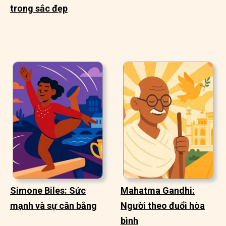
trong sắc đẹp
Simone Biles: Sức
Mahatma Gandhi:
mạnh và sự cân bằng
Người theo đuổi hòa
bình